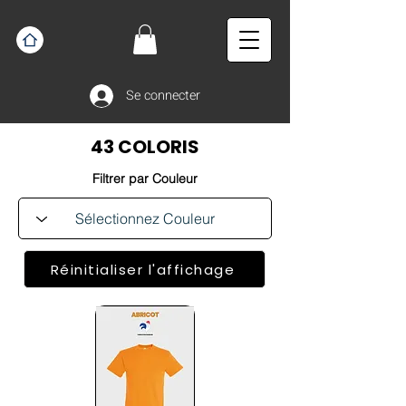
Se connecter
43 COLORIS
Filtrer par Couleur
Réinitialiser l'affichage