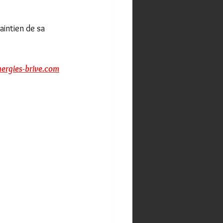
ntien de sa 
ergies-brive.com