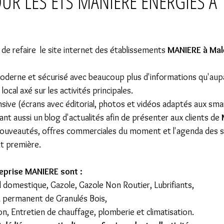
UR LES ETS MANIERE ENERGIES À
 refaire  le site internet des établissements 
MANIERE à Mal
moderne et sécurisé avec beaucoup plus d'informations qu'aup
ocal axé sur les activités principales.
nsive (écrans avec éditorial, photos et vidéos adaptés aux sm
uant aussi un blog d'actualités afin de présenter aux clients de 
nouveautés, offres commerciales du moment et l'agenda des s
t première.
reprise MANIERE sont :
oul domestique, Gazole, Gazole Non Routier, Lubrifiants,
ck permanent de Granulés Bois,
tion, Entretien de chauffage, plomberie et climatisation.