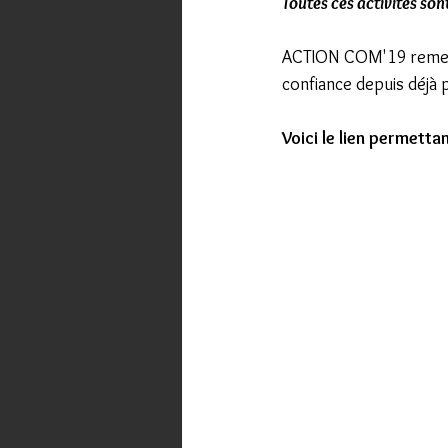
Toutes ces activités sont
ACTION COM'19 remerc
confiance depuis déjà p
Voici le lien permetta