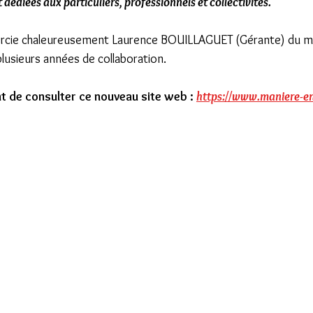
 dédiées aux particuliers, professionnels et collectivités.
ie chaleureusement Laurence BOUILLAGUET (Gérante) du mai
lusieurs années de collaboration.
nt de consulter ce nouveau site web : 
https://www.maniere-en