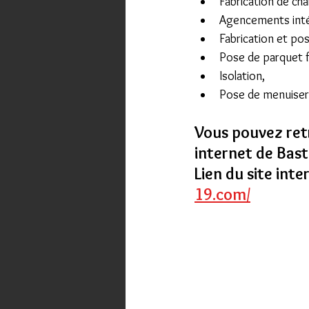
Fabrication de cha
Agencements intéri
Fabrication et pos
Pose de parquet f
Isolation,
Pose de menuiseri
Vous pouvez retro
internet de Bast
Lien du site inte
19.com/