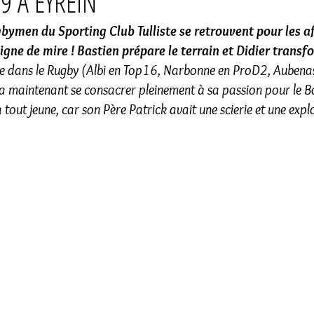
9 À EYREIN
men du Sporting Club Tulliste se retrouvent pour les aff
igne de mire ! Bastien prépare le terrain et Didier transfo
re dans le Rugby (Albi en Top16, Narbonne en ProD2, Aubenas 
va maintenant se consacrer pleinement à sa passion pour le Bo
 tout jeune, car son Père Patrick avait une scierie et une expl