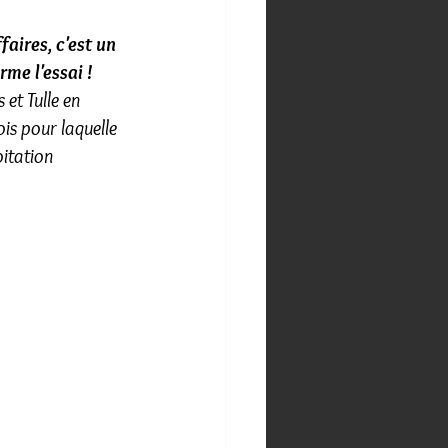
aires, c'est un 
rme l'essai !
et Tulle en 
is pour laquelle 
oitation 