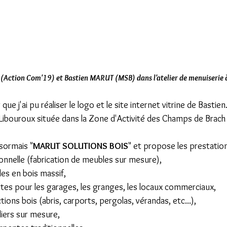
(Action Com'19) et Bastien MARUT (MSB) dans l'atelier de menuiserie à
que j'ai pu réaliser le logo et le site internet vitrine de Bastien. 
 Libouroux située dans la Zone d'Activité des Champs de Brac
ésormais "
MARUT SOLUTIONS BOIS
" et propose les prestation
ionnelle (fabrication de meubles sur mesure),
les en bois massif,
rtes pour les garages, les granges, les locaux commerciaux,
ions bois (abris, carports, pergolas, vérandas, etc...),
liers sur mesure,