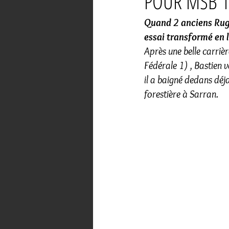
POUR MSB 1
Quand 2 anciens Rugby
essai transformé en l
Après une belle carriè
Fédérale 1) , Bastien 
il a baigné dedans déja
forestière à Sarran.