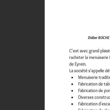
Didier ROCHE 
C'est avec grand plaisir 
racheter la menuiserie
de Eyrein.
La société s'appelle d
Menuiserie tradit
Fabrication de tab
Fabrication de po
Diverses construct
Fabrication d'esca