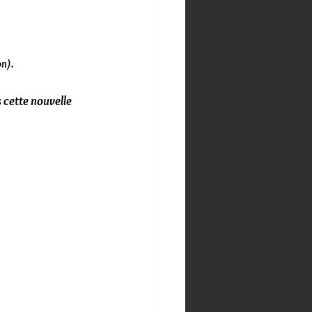
on).
 cette nouvelle 