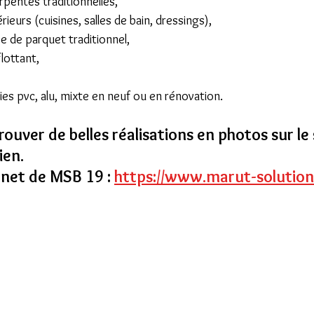
rpentes traditionnelles,
eurs (cuisines, salles de bain, dressings),
e de parquet traditionnel,
lottant,
es pvc, alu, mixte en neuf ou en rénovation.
uver de belles réalisations en photos sur le 
ien.
rnet de MSB 19 : 
https://www.marut-solution