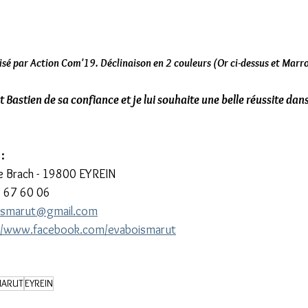
isé par Action Com'19. Déclinaison en 2 couleurs (Or ci-dessus et Marr
Bastien de sa confiance et je lui souhaite une belle réussite dans
 :
 Brach - 19800 EYREIN
0 67 60 06
oismarut@gmail.com
://www.facebook.com/evaboismarut
MARUT
EYREIN