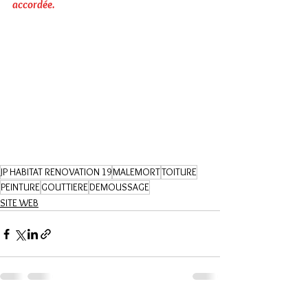
accordée.
JP HABITAT RENOVATION 19
MALEMORT
TOITURE
PEINTURE
GOUTTIERE
DEMOUSSAGE
SITE WEB