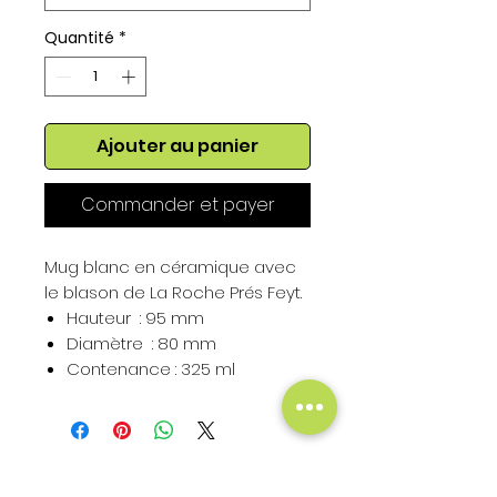
Quantité
*
Ajouter au panier
Commander et payer
Mug blanc en céramique avec
le blason de La Roche Prés Feyt.
Hauteur : 95 mm
Diamètre : 80 mm
Contenance : 325 ml
Hauteur du Blason : 50 mm