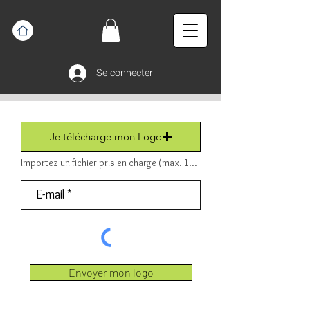
Se connecter
Je télécharge mon Logo
Importez un fichier pris en charge (max. 15 Mo) Fichier (PDF ou JPEG ou PNG).
Envoyer mon logo