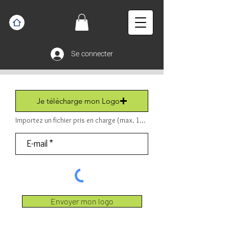
Se connecter
Je télécharge mon Logo
Importez un fichier pris en charge (max. 15 Mo) Fichier (PDF ou JPEG ou PNG).
Envoyer mon logo