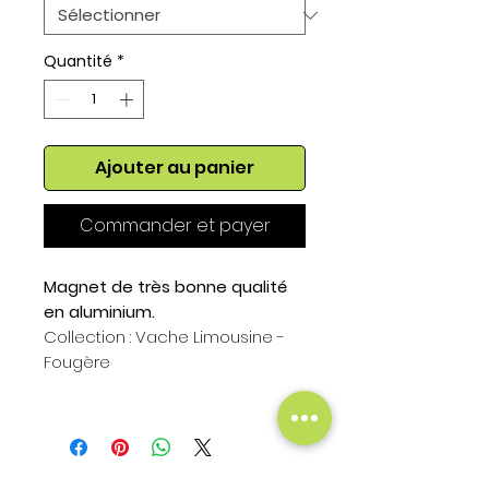
Quantité
*
Ajouter au panier
Commander et payer
Magnet de très bonne qualité
en aluminium.
Collection : Vache Limousine -
Fougère
Format du magnet :
Hauteur : 75mm
Largeur : 50mm