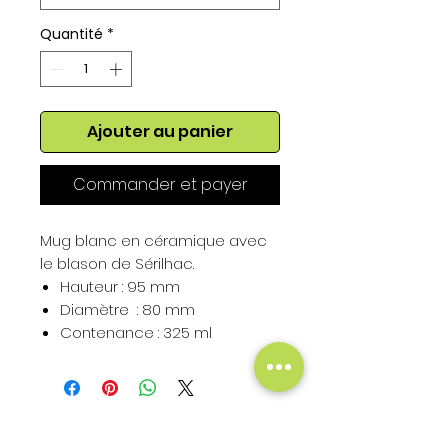
Quantité
*
Ajouter au panier
Commander et payer
Mug blanc en céramique avec
le blason de Sérilhac.
Hauteur : 95 mm
Diamètre : 80 mm
Contenance : 325 ml
Hauteur du Blason : 50 mm