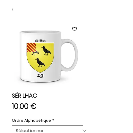
SÉRILHAC
Prix
10,00 €
Ordre Alphabétique
*