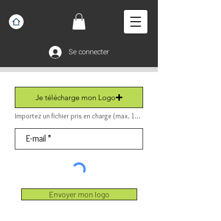
Se connecter
Je télécharge mon Logo
Importez un fichier pris en charge (max. 15 Mo) Fichier (PDF ou JPEG ou PNG).
Envoyer mon logo