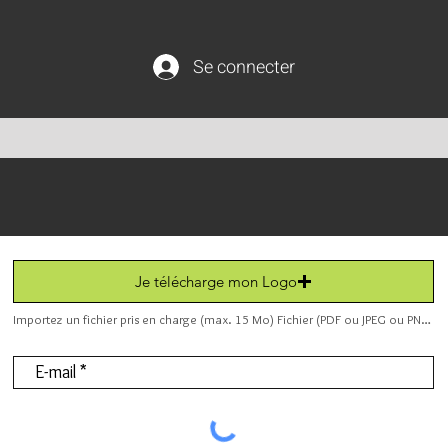
Se connecter
Je télécharge mon Logo
Importez un fichier pris en charge (max. 15 Mo) Fichier (PDF ou JPEG ou PNG).