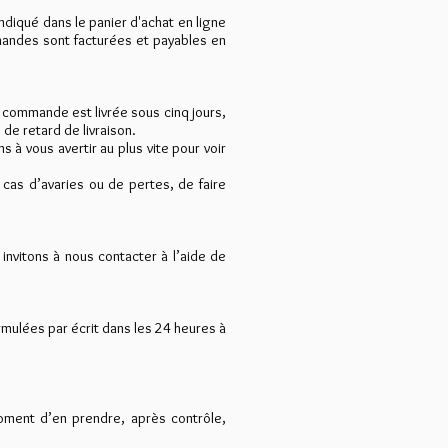
indiqué dans le panier d'achat en ligne
mandes sont facturées et payables en
 commande est livrée sous cinq jours,
de retard de livraison.
à vous avertir au plus vite pour voir
 cas d’avaries ou de pertes, de faire
 invitons à nous contacter à l’aide de
ormulées par écrit dans les 24 heures à
 moment d’en prendre, après contrôle,