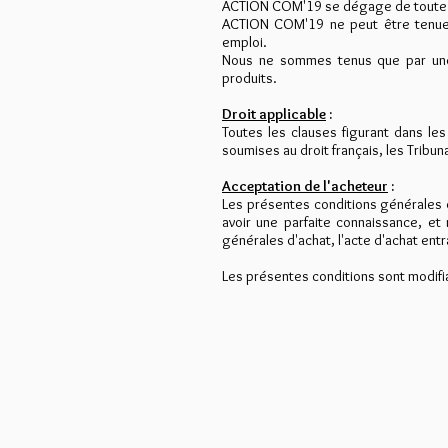
ACTION COM'19 se dégage de toute res
ACTION COM'19 ne peut être tenue p
emploi.
Nous ne sommes tenus que par une o
produits.
Droit applicable
:
Toutes les clauses figurant dans le
soumises au droit français, les Tribu
Acceptation de l'acheteur
:
Les présentes conditions générales d
avoir une parfaite connaissance, et
générales d'achat, l'acte d'achat en
Les présentes conditions sont modifi