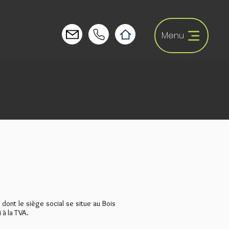
Menu
ont le siège social se situe au Bois
à la TVA.