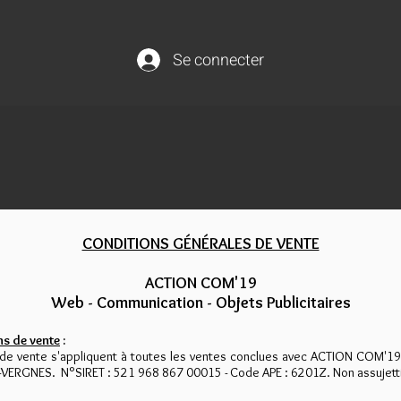
Se connecter
CONDITIONS GÉNÉRALES DE VENTE
ACTION COM'19
Web - Communication - Objets Publicitaires
s de vente
:
de vente s'appliquent à toutes les ventes conclues avec ACTION COM'19 d
ERGNES. N°SIRET : 521 968 867 00015 - Code APE : 6201Z. Non assujetti 