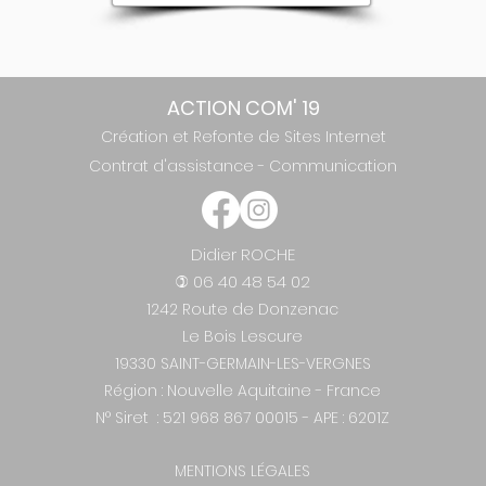
ACTION COM' 19
Création et Refonte de Sites Internet
Contrat d'assistance
-
Communication
Didier ROCHE
06 40 48 54 02
)
1242 Route de Donzenac
Le Bois Lescure
19330 SAINT-GERMAIN-LES-VERGNES
Région : Nouvelle Aquitaine - France
N° Siret : 521 968 867 00015 - APE :
6201Z
MENTIONS LÉGALES