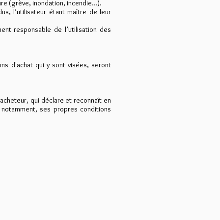
 (grève, inondation, incendie...).
 l’utilisateur étant maître de leur
nt responsable de l’utilisation des
ns d'achat qui y sont visées, seront
acheteur, qui déclare et reconnaît en
t, notamment, ses propres conditions