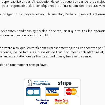
ponsabilité en cas d'inexécution du contrat due à un cas de force majeure
our responsable des conséquences de l’utilisation des produits vendus,
bligation de moyens et non de résultat, l’acheteur restant entièreme
s présentes conditions générales de vente, ainsi que toutes les opératio
naux seront ceux du ressort de TULLE.
e vente ainsi que les tarifs sont expressément agréés et acceptés par l'
 renonce, de ce fait, à se prévaloir de tout document contradictoire e
traînant acceptation des présentes conditions générales de vente.
ables à tout moment sans préavis.​