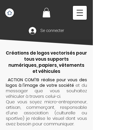
Se connecter
Créations de logos vectorisés pour
tous vous supports
numériques, papiers, vêtements
et véhicules
ACTION COM'19 réalise pour vous des
logos à l'image de votre société
et du
messager que vous souhaitez
véhiculer à travers celui-ci.
Que vous soyez micro-entrepreneur,
artisan, commerçant, responsable
d'une association (culturelle ou
sportive) je réalise le visuel dont vous
avez besoin pour communiquer.