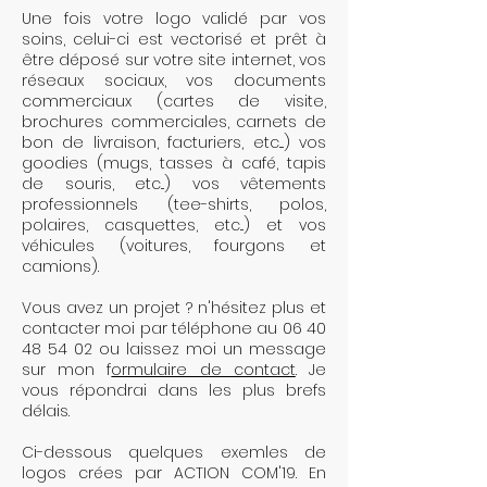
Une fois votre logo validé par vos
soins, celui-ci est vectorisé et prêt à
être déposé sur votre site internet, vos
réseaux sociaux, vos documents
commerciaux (
cartes de visite
,
brochures commerciales
, carnets de
bon de livraison, facturiers, etc....) vos
goodies
(mugs, tasses à café, tapis
de souris, etc...) vos
vêtements
professionnels
(tee-shirts, polos,
polaires, casquettes, etc...) et vos
véhicules (voitures, fourgons et
camions).
Vous avez un projet ? n'hésitez plus et
contacter moi par téléphone au
06 40
48 54 02
ou laissez moi un message
sur mon f
ormulaire de contact
. Je
vous répondrai dans les plus brefs
délais.
Ci-dessous quelques exemles de
logos crées par ACTION COM'19. En