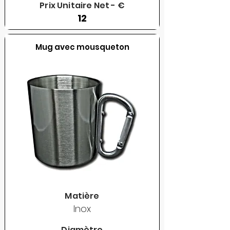
Prix Unitaire Net - €
12
Mug avec mousqueton
Matière
Inox
Diamètre