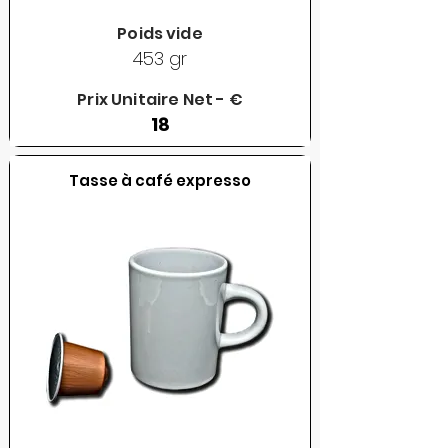
Poids vide
453 gr
Prix Unitaire Net - €
18
Tasse à café expresso