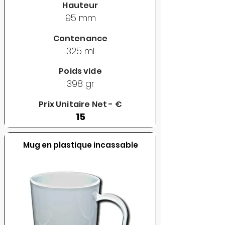
Hauteur
95 mm
Contenance
325 ml
Poids vide
398 gr
Prix Unitaire Net - €
15
Mug en plastique incassable