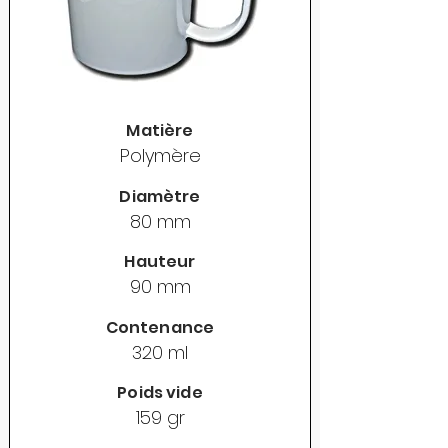
Matière
Polymère
Diamètre
80 mm
Hauteur
90 mm
Contenance
320 ml
Poids vide
159 gr