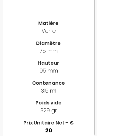
Matière
Verre
Diamètre
75 mm
Hauteur
95 mm
Contenance
315 ml
Poids vide
329 gr
Prix Unitaire Net - €
20