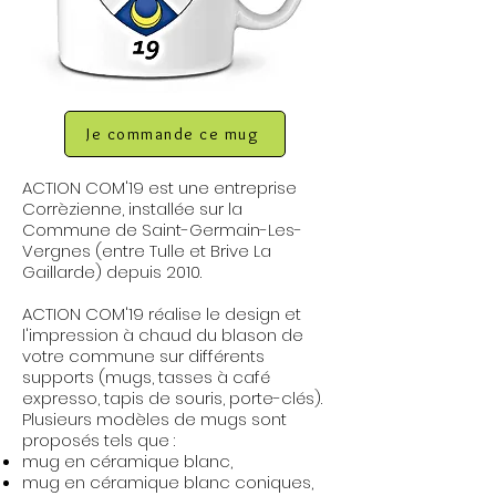
Je commande ce mug
ACTION COM'19 est une entreprise
Corrèzienne, installée sur la
Commune de Saint-Germain-Les-
Vergnes (entre Tulle et Brive La
Gaillarde) depuis 2010.
ACTION COM'19 réalise le design et
l'impression à chaud du blason de
votre commune sur différents
supports (mugs, tasses à café
expresso, tapis de souris, porte-clés).
Plusieurs modèles de mugs sont
proposés tels que :
mug en céramique blanc,
mug en céramique blanc coniques,