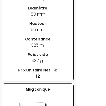
Diamètre
80 mm
Hauteur
95 mm
Contenance
325 ml
Poids vide
332 gr
Prix Unitaire Net - €
12
Mug conique