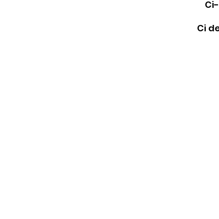
Ci-
Ci d