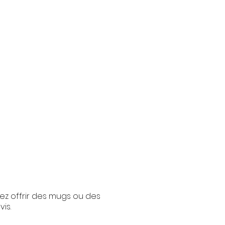
ez offrir des mugs ou des
is.