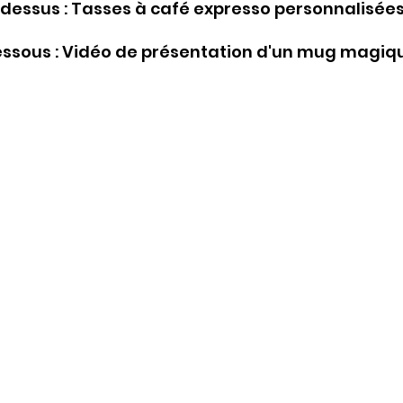
dessus : Tasses à café expresso personnalisée
essous : Vidéo de présentation d'un mug magiq