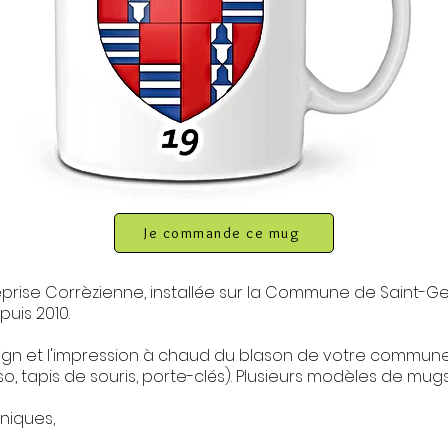
Je commande ce mug
prise Corrèzienne, installée sur la Commune de Saint-G
puis 2010.
sign et l'impression à chaud du blason de votre commune
o, tapis de souris, porte-clés). Plusieurs modèles de mugs
niques,