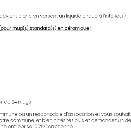
vient blanc en versant un liquide chaud à l'intérieur).​
(pour mug(s) standard(s) en céramique
:
ir de 24 mugs.
ommune ou un responsable d'assocation et vous souhait
 votre commune, et bien n'hésitez plus et demandez un dev
r une entreprise 100% Corrézienne