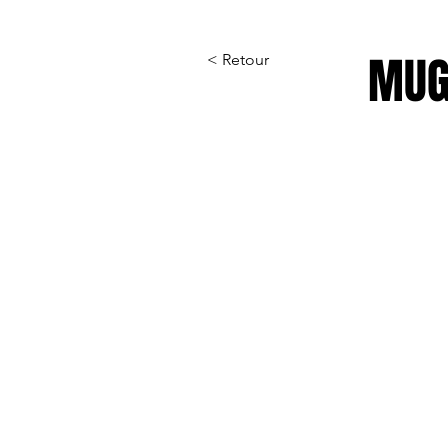
MUG
< Retour