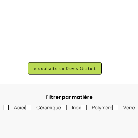
Je souhaite un Devis Gratuit
Filtrer par matière
Acier
Céramique
Inox
Polymère
Verre