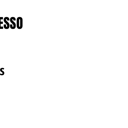
ESSO
s