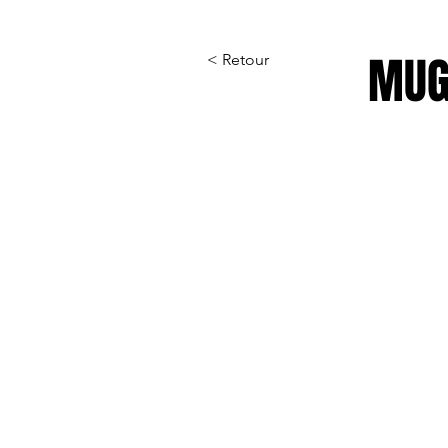
MUG
< Retour