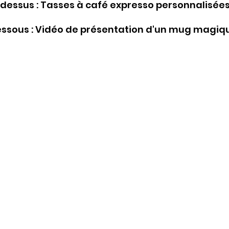
dessus : Tasses à café expresso personnalisée
essous : Vidéo de présentation d'un mug magiq