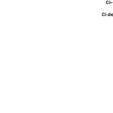
Ci-
Ci d