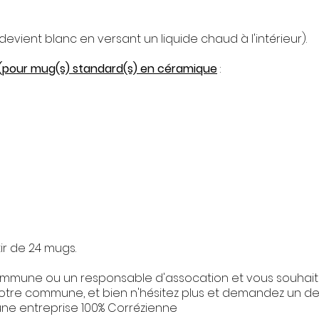
vient blanc en versant un liquide chaud à l'intérieur).​
(pour mug(s) standard(s) en céramique
:
ir de 24 mugs.
ommune ou un responsable d'assocation et vous souhait
 votre commune, et bien n'hésitez plus et demandez un dev
r une entreprise 100% Corrézienne