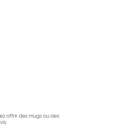
ez offrir des mugs ou des
is.