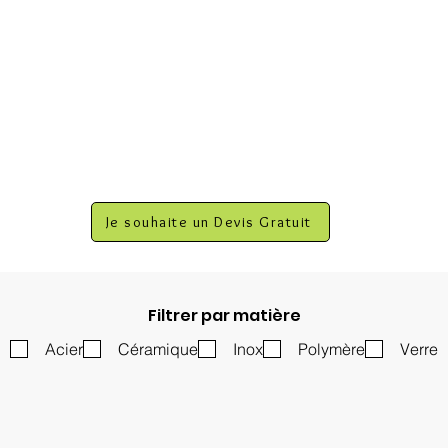
Je souhaite un Devis Gratuit
Filtrer par matière
Acier
Céramique
Inox
Polymère
Verre