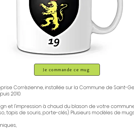
Je commande ce mug
prise Corrèzienne, installée sur la Commune de Saint-G
puis 2010.
sign et l'impression à chaud du blason de votre commune
o, tapis de souris, porte-clés). Plusieurs modèles de mugs
niques,