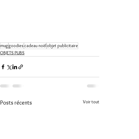
mug
goodies
cadeau noël
objet publicitaire
OBJETS PUBS
Voir tout
Posts récents