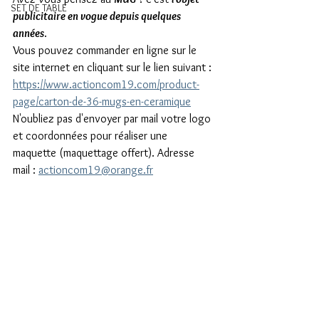
SET DE TABLE
publicitaire en vogue depuis quelques 
années
.
Vous pouvez commander en ligne sur le 
site internet en cliquant sur le lien suivant : 
https://www.actioncom19.com/product-
page/carton-de-36-mugs-en-ceramique
N'oubliez pas d'envoyer par mail votre logo 
et coordonnées pour réaliser une 
maquette (maquettage offert). Adresse 
mail : 
actioncom19@orange.fr