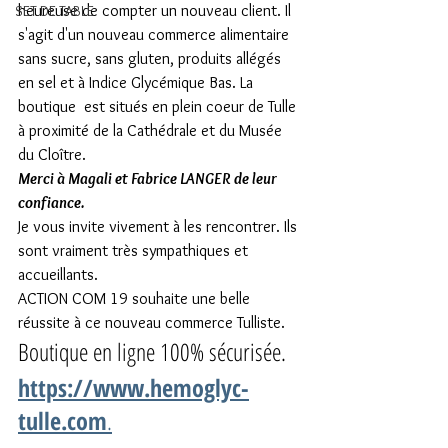
heureuse de compter un nouveau client. Il 
SET DE TABLE
s'agit d'un nouveau commerce alimentaire 
sans sucre, sans gluten, produits allégés 
en sel et à Indice Glycémique Bas. La 
boutique  est situés en plein coeur de Tulle 
à proximité de la Cathédrale et du Musée 
du Cloître.
Merci à Magali et Fabrice LANGER de leur 
confiance.
Je vous invite vivement à les rencontrer. Ils 
sont vraiment très sympathiques et 
accueillants. 
ACTION COM 19 souhaite une belle 
réussite à ce nouveau commerce Tulliste.
Boutique en ligne 100% sécurisée.
https://www.hemoglyc-
tulle.com
.