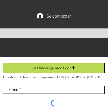
Se connecter
Je télécharge mon Logo
Importez un fichier pris en charge (max. 15 Mo) Fichier (PDF ou JPEG ou PNG).