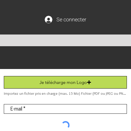
Se connecter
Je télécharge mon Logo
Importez un fichier pris en charge (max. 15 Mo) Fichier (PDF ou JPEG ou PNG).