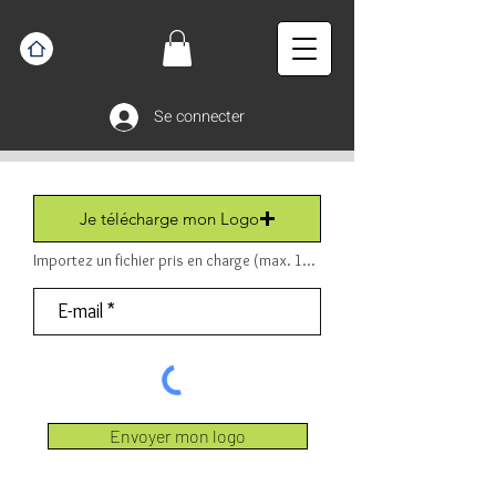
Se connecter
Je télécharge mon Logo
Importez un fichier pris en charge (max. 15 Mo) Fichier (PDF ou JPEG ou PNG).
Envoyer mon logo