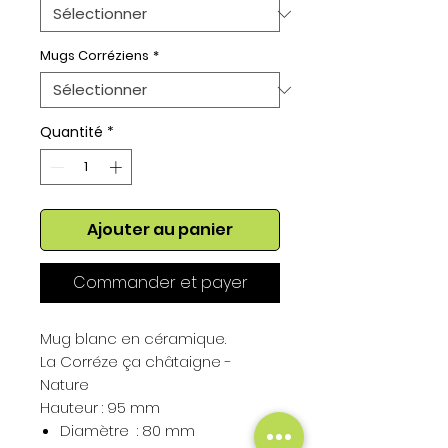
Mugs Corréziens
*
Quantité
*
Ajouter au panier
Commander et payer
Mug blanc en céramique.
La Corréze ça châtaigne -
Nature
Hauteur : 95 mm
Diamètre : 80 mm