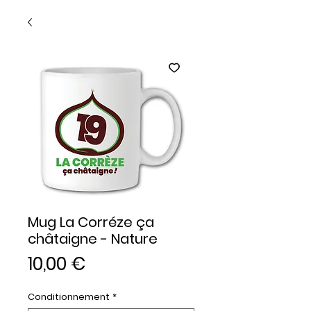
Mug La Corréze ça
châtaigne - Nature
Prix
10,00 €
Conditionnement
*