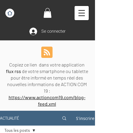
Se connecter
Copiez ce lien dans votre application
flux rss
de votre smartphone ou tablette
pour être informé en temps réel des
nouvelles informations de ACTION COM
19 :
https://www.actioncom19.com/blog-
feed.xml
S'inscrire
ACTUALITÉ
Tous les posts