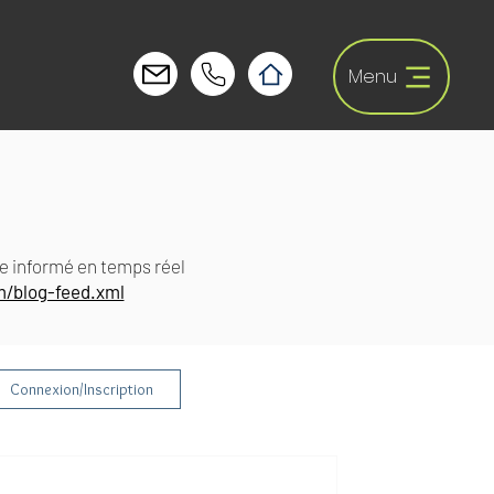
Menu
e informé en temps réel
/blog-feed.xml
Connexion/Inscription