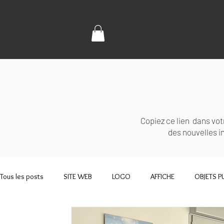
Copiez ce lien dans vot
des nouvelles 
Tous les posts
SITE WEB
LOGO
AFFICHE
OBJETS P
SET DE TABLE