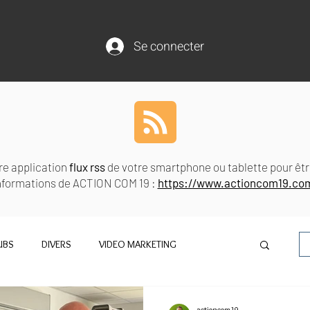
Se connecter
re application
flux rss
de votre smartphone ou tablette pour êtr
informations de ACTION COM 19 :
https://www.actioncom19.com
UBS
DIVERS
VIDEO MARKETING
actioncom19