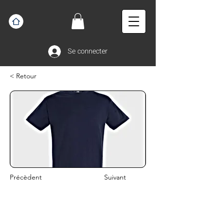
Se connecter
< Retour
Précèdent
Suivant