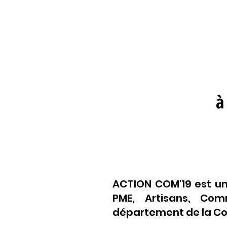
à
ACTION COM'19 est un
PME, Artisans, Comm
département de la Cor