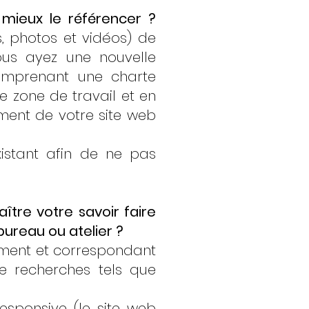
 mieux le référencer ?
, photos et vidéos) de
ous ayez une nouvelle
comprenant une charte
 zone de travail et en
ement de votre site web
istant afin de ne pas
ître votre savoir faire
ureau ou atelier ?
lement et correspondant
e recherches tels que
responsive (le site web