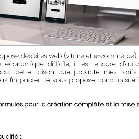
pose des sites web (vitrine et e-commerce) 
 économique difficile, il est encore d'aut
our cette raison que j'adapte mes tarifs
pas l'impacter. Je vous propose donc un site i
.
ormules pour la création complète et la mise en
alité :