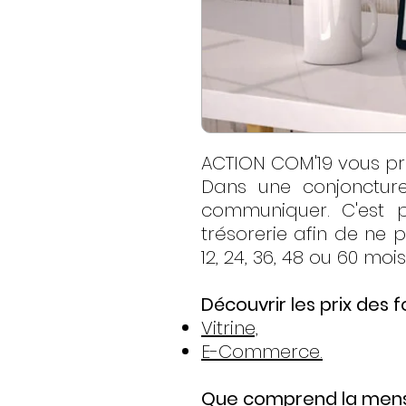
ACTION COM'19 vous pro
Dans une conjoncture
communiquer. C'est p
trésorerie afin de ne 
12, 24, 36, 48 ou 60 mois
Découvrir les prix des f
Vitrine,
E-Commerce.
Que comprend la mensu