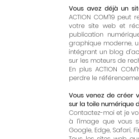
Vous avez déjà un sit
ACTION COM'19 peut re
votre site web et ré
publication numériqu
graphique moderne, un
intégrant un blog d'ac
sur les moteurs de rec
En plus ACTION COM'1
perdre le référenceme
Vous venez de créer vo
sur la toile numérique
Contactez-moi et je vo
à l'image que vous s
Google, Edge, Safari, Fi
Tous les sites web que