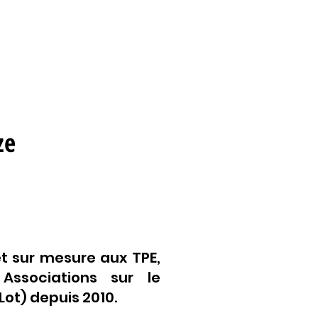
ze
t sur mesure aux TPE,
 Associations sur le
ot) depuis 2010.