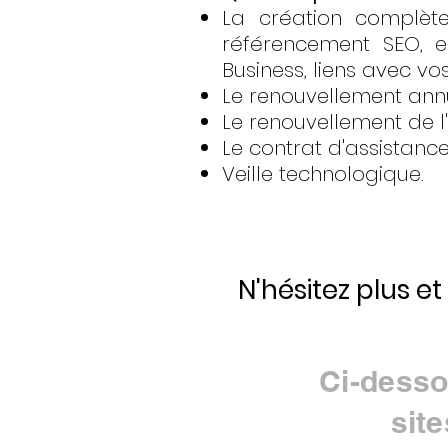
La création complète
référencement SEO, e
Business, liens avec vo
Le renouvellement an
Le renouvellement de l
Le contrat d'assistanc
Veille technologique.
N'hésitez plus et
Ci-desso
sit