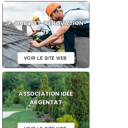
JP-HABITAT-RÉNOVATION-
19
VOIR LE SITE WEB
ASSOCIATION IDÉE
ARGENTAT