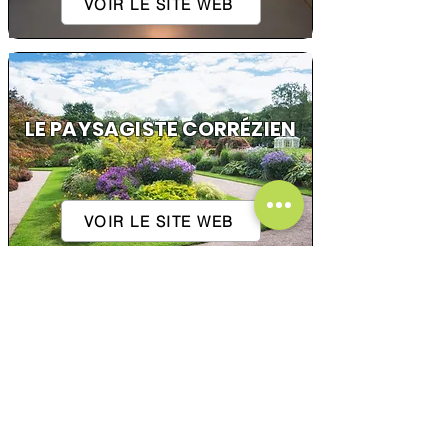
VOIR LE SITE WEB
LE PAYSAGISTE CORRÉZIEN
VOIR LE SITE WEB
2R VIANDES
VOIR LE SITE WEB