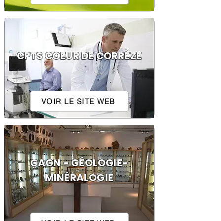
CPTS COEUR DE CORRÈZE
VOIR LE SITE WEB
GAGN - GÉOLOGIE-
MINÉRALOGIE