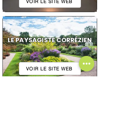
VOIR LE SITE WEB
LE PAYSAGISTE CORRÉZIEN
VOIR LE SITE WEB
2R VIANDES
VOIR LE SITE WEB