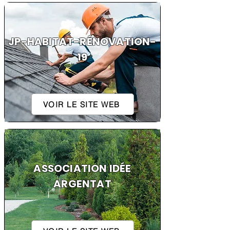
JP-HABITAT-RÉNOVATION-
19
VOIR LE SITE WEB
ASSOCIATION IDÉE
ARGENTAT