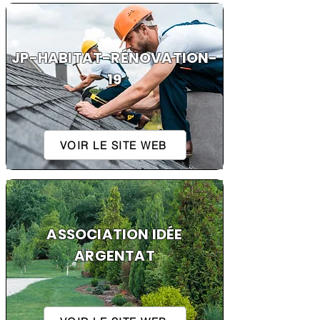
JP-HABITAT-RÉNOVATION-
19
VOIR LE SITE WEB
ASSOCIATION IDÉE
ARGENTAT