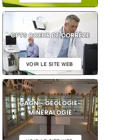
CPTS COEUR DE CORRÈZE
VOIR LE SITE WEB
GAGN - GÉOLOGIE-
MINÉRALOGIE