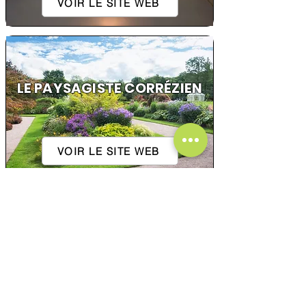
VOIR LE SITE WEB
LE PAYSAGISTE CORRÉZIEN
VOIR LE SITE WEB
2R VIANDES
VOIR LE SITE WEB