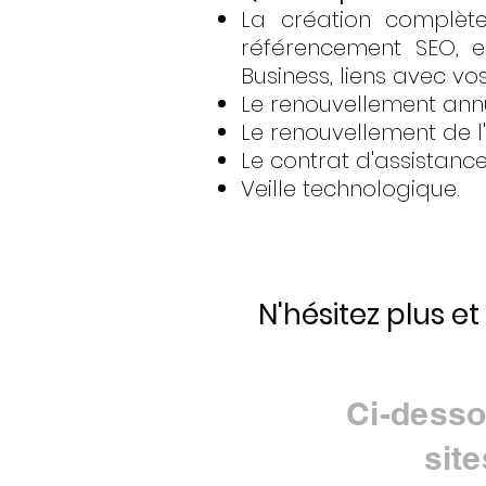
La création complète
référencement SEO, e
Business, liens avec vo
Le renouvellement an
Le renouvellement de l
Le contrat d'assistanc
Veille technologique.
N'hésitez plus et
Ci-desso
sit