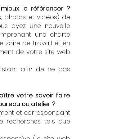
 mieux le référencer ?
, photos et vidéos) de
ous ayez une nouvelle
comprenant une charte
 zone de travail et en
ement de votre site web
istant afin de ne pas
ître votre savoir faire
ureau ou atelier ?
lement et correspondant
e recherches tels que
responsive (le site web