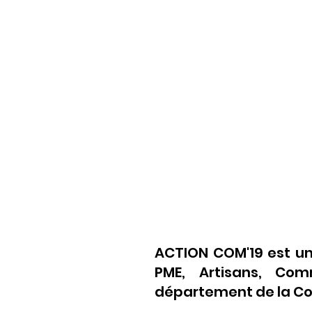
ACTION COM'19 est un
PME, Artisans, Comm
département de la Cor