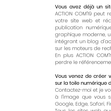
Vous avez déjà un sit
ACTION COM'19 peut re
votre site web et ré
publication numériqu
graphique moderne, un
intégrant un blog d'ac
sur les moteurs de rec
En plus ACTION COM'1
perdre le référenceme
Vous venez de créer vo
sur la toile numérique
Contactez-moi et je vo
à l'image que vous s
Google, Edge, Safari, Fi
Tous les sites web que