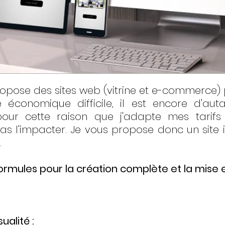
pose des sites web (vitrine et e-commerce) 
 économique difficile, il est encore d'aut
our cette raison que j'adapte mes tarifs
pas l'impacter. Je vous propose donc un site i
.
ormules pour la création complète et la mise en
alité :