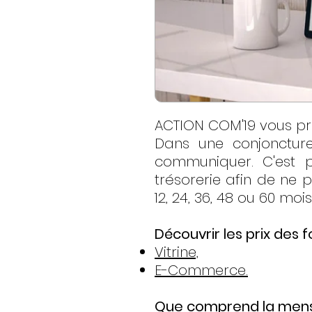
ACTION COM'19 vous pro
Dans une conjoncture
communiquer. C'est p
trésorerie afin de ne 
12, 24, 36, 48 ou 60 mois
Découvrir les prix des f
Vitrine,
E-Commerce.
Que comprend la mensu