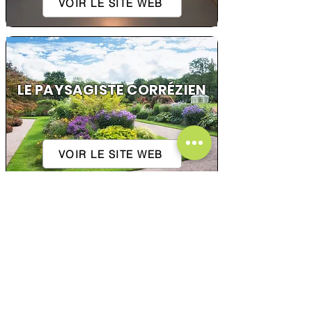
VOIR LE SITE WEB
LE PAYSAGISTE CORRÉZIEN
VOIR LE SITE WEB
2R VIANDES
VOIR LE SITE WEB