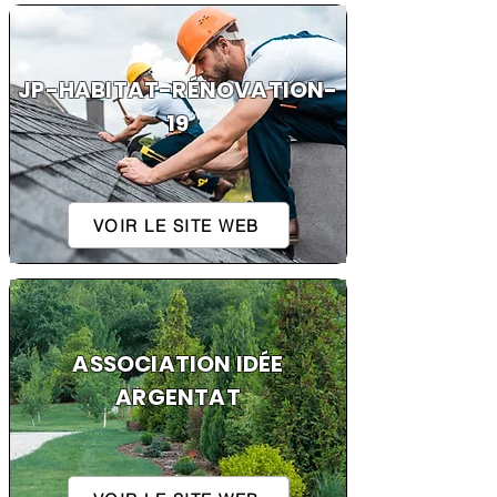
JP-HABITAT-RÉNOVATION-
19
VOIR LE SITE WEB
ASSOCIATION IDÉE
ARGENTAT