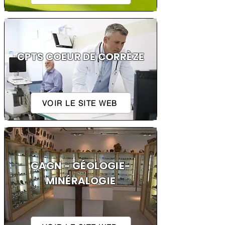
CPTS COEUR DE CORRÈZE
VOIR LE SITE WEB
GAGN - GÉOLOGIE-
MINÉRALOGIE