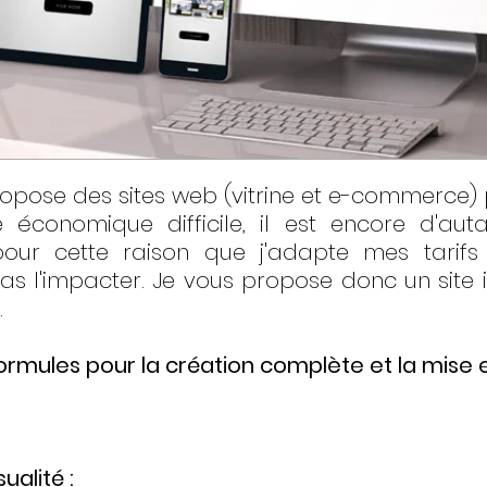
pose des sites web (vitrine et e-commerce) 
 économique difficile, il est encore d'aut
our cette raison que j'adapte mes tarifs
pas l'impacter. Je vous propose donc un site i
.
ormules pour la création complète et la mise en
alité :