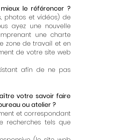
 mieux le référencer ?
, photos et vidéos) de
ous ayez une nouvelle
comprenant une charte
 zone de travail et en
ement de votre site web
istant afin de ne pas
ître votre savoir faire
ureau ou atelier ?
lement et correspondant
e recherches tels que
responsive (le site web