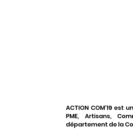
ACTION COM'19 est un
PME, Artisans, Comm
département de la Cor