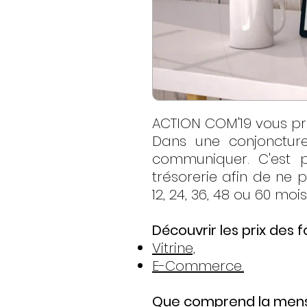
ACTION COM'19 vous pro
Dans une conjoncture
communiquer. C'est p
trésorerie afin de ne 
12, 24, 36, 48 ou 60 mois
Découvrir les prix des f
Vitrine,
E-Commerce.
Que comprend la mensu