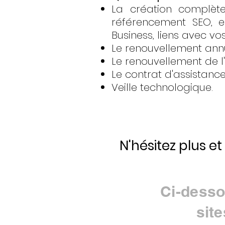
La création complète
référencement SEO, e
Business, liens avec vo
Le renouvellement an
Le renouvellement de l
Le contrat d'assistanc
Veille technologique.
N'hésitez plus et
Ci-desso
sit