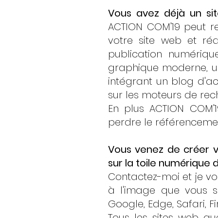
Vous avez déjà un sit
ACTION COM'19 peut re
votre site web et ré
publication numériqu
graphique moderne, un
intégrant un blog d'ac
sur les moteurs de rec
En plus ACTION COM'1
perdre le référenceme
Vous venez de créer vo
sur la toile numérique
Contactez-moi et je vo
à l'image que vous s
Google, Edge, Safari, Fi
Tous les sites web que