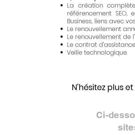
La création complète
référencement SEO, e
Business, liens avec vo
Le renouvellement an
Le renouvellement de l
Le contrat d'assistanc
Veille technologique.
N'hésitez plus et
Ci-desso
sit