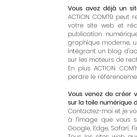
Vous avez déjà un sit
ACTION COM'19 peut re
votre site web et ré
publication numériqu
graphique moderne, un
intégrant un blog d'ac
sur les moteurs de rec
En plus ACTION COM'1
perdre le référenceme
Vous venez de créer vo
sur la toile numérique
Contactez-moi et je vo
à l'image que vous s
Google, Edge, Safari, Fi
Tous les sites web que