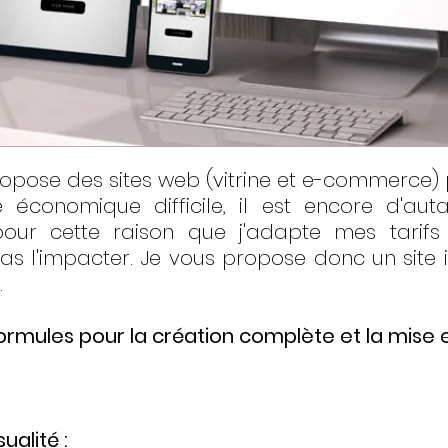
pose des sites web (vitrine et e-commerce) 
 économique difficile, il est encore d'aut
our cette raison que j'adapte mes tarifs
pas l'impacter. Je vous propose donc un site i
.
ormules pour la création complète et la mise en
alité :