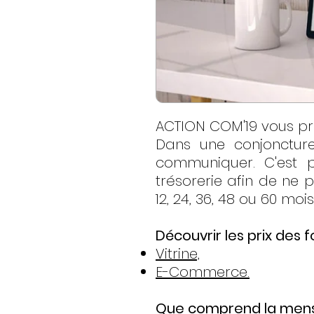
ACTION COM'19 vous pro
Dans une conjoncture
communiquer. C'est p
trésorerie afin de ne 
12, 24, 36, 48 ou 60 mois
Découvrir les prix des f
Vitrine,
E-Commerce.
Que comprend la mensu