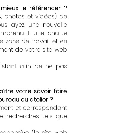
 mieux le référencer ?
, photos et vidéos) de
ous ayez une nouvelle
comprenant une charte
 zone de travail et en
ement de votre site web
istant afin de ne pas
ître votre savoir faire
ureau ou atelier ?
lement et correspondant
e recherches tels que
responsive (le site web