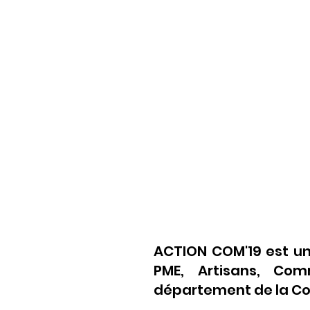
ACTION COM'19 est un
PME, Artisans, Comm
département de la Cor