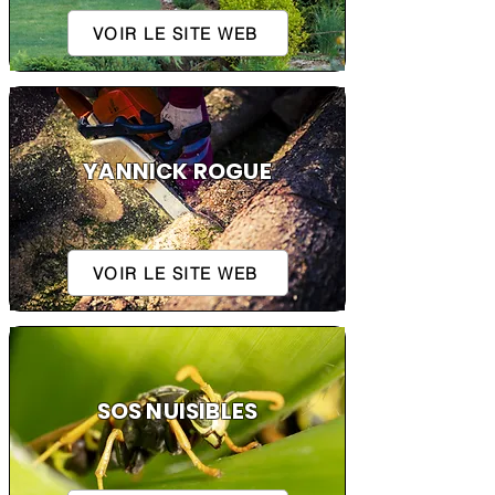
VOIR LE SITE WEB
YANNICK ROGUE
VOIR LE SITE WEB
SOS NUISIBLES