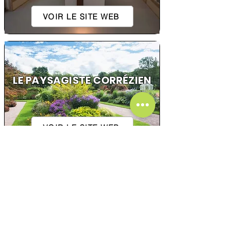
VOIR LE SITE WEB
LE PAYSAGISTE CORRÉZIEN
VOIR LE SITE WEB
2R VIANDES