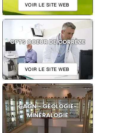
VOIR LE SITE WEB
CPTS COEUR DE CORRÈZE
VOIR LE SITE WEB
GAGN - GÉOLOGIE-
MINÉRALOGIE