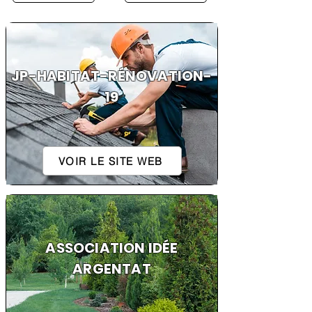
JP-HABITAT-RÉNOVATION-
19
VOIR LE SITE WEB
ASSOCIATION IDÉE
ARGENTAT