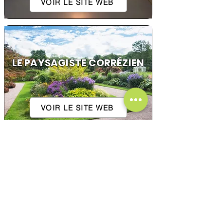
VOIR LE SITE WEB
LE PAYSAGISTE CORRÉZIEN
VOIR LE SITE WEB
2R VIANDES
VOIR LE SITE WEB