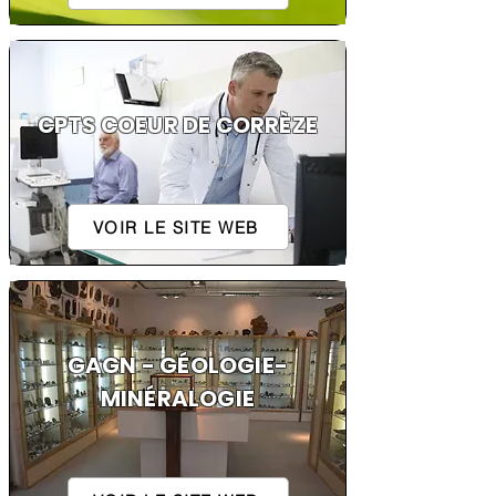
CPTS COEUR DE CORRÈZE
VOIR LE SITE WEB
GAGN - GÉOLOGIE-
MINÉRALOGIE