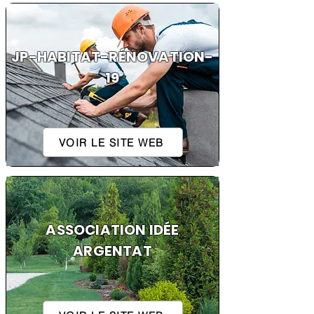
JP-HABITAT-RÉNOVATION-
19
VOIR LE SITE WEB
ASSOCIATION IDÉE
ARGENTAT