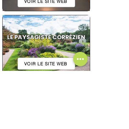
VOIR LE SITE WEB
LE PAYSAGISTE CORRÉZIEN
VOIR LE SITE WEB
2R VIANDES
VOIR LE SITE WEB