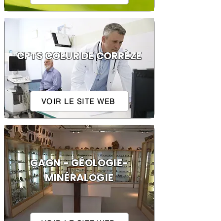
CPTS COEUR DE CORRÈZE
VOIR LE SITE WEB
GAGN - GÉOLOGIE-
MINÉRALOGIE