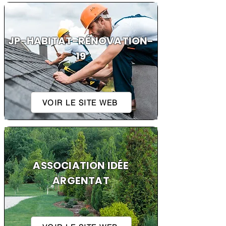
JP-HABITAT-RÉNOVATION-
19
VOIR LE SITE WEB
ASSOCIATION IDÉE
ARGENTAT