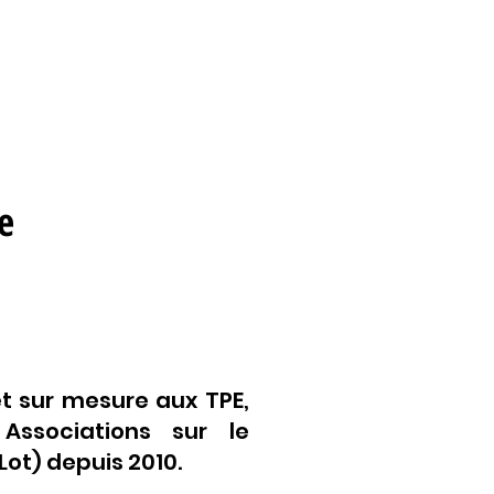
e
t sur mesure aux TPE,
 Associations sur le
ot) depuis 2010.