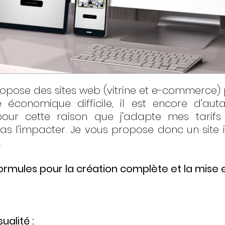
pose des sites web (vitrine et e-commerce) 
 économique difficile, il est encore d'aut
our cette raison que j'adapte mes tarifs
pas l'impacter. Je vous propose donc un site i
.
ormules pour la création complète et la mise en
alité :