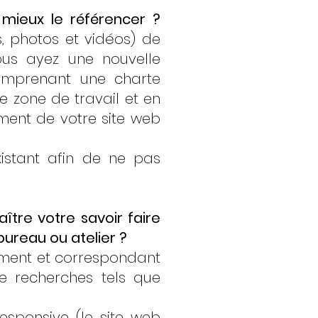
 mieux le référencer ?
, photos et vidéos) de
ous ayez une nouvelle
comprenant une charte
 zone de travail et en
ement de votre site web
istant afin de ne pas
ître votre savoir faire
ureau ou atelier ?
lement et correspondant
e recherches tels que
responsive (le site web