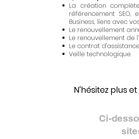
La création complète
référencement SEO, e
Business, liens avec vo
Le renouvellement an
Le renouvellement de l
Le contrat d'assistanc
Veille technologique.
N'hésitez plus et
Ci-desso
sit