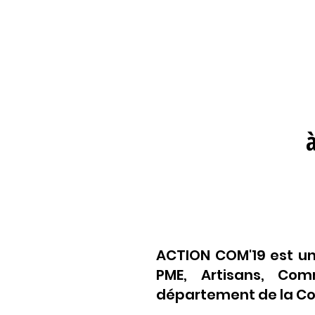
ACTION COM'19 est un
PME, Artisans, Comm
département de la Cor