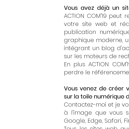
Vous avez déjà un sit
ACTION COM'19 peut re
votre site web et ré
publication numériqu
graphique moderne, un
intégrant un blog d'ac
sur les moteurs de rec
En plus ACTION COM'1
perdre le référenceme
Vous venez de créer vo
sur la toile numérique
Contactez-moi et je vo
à l'image que vous s
Google, Edge, Safari, Fi
Tous les sites web que