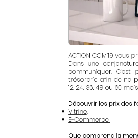
ACTION COM'19 vous pro
Dans une conjoncture
communiquer. C'est p
trésorerie afin de ne 
12, 24, 36, 48 ou 60 mois
Découvrir les prix des f
Vitrine,
E-Commerce.
Que comprend la mensu