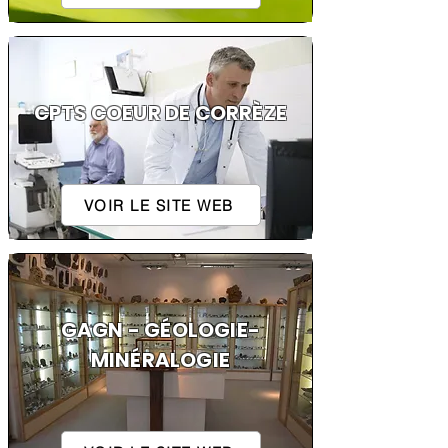
CPTS COEUR DE CORRÈZE
VOIR LE SITE WEB
GAGN - GÉOLOGIE-
MINÉRALOGIE