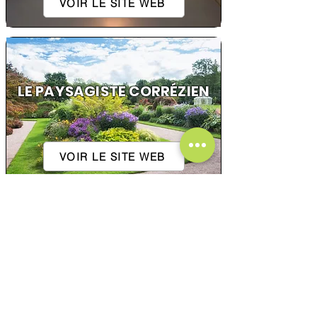
VOIR LE SITE WEB
LE PAYSAGISTE CORRÉZIEN
VOIR LE SITE WEB
2R VIANDES
VOIR LE SITE WEB