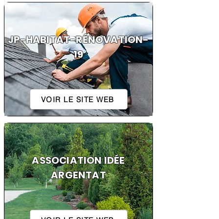
JP-HABITAT-RÉNOVATION-
19
VOIR LE SITE WEB
ASSOCIATION IDÉE
ARGENTAT