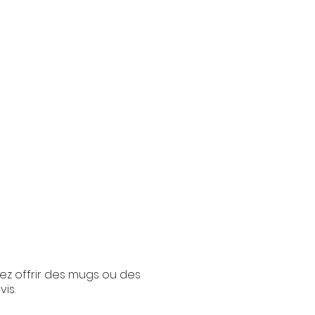
ez offrir des mugs ou des
is.