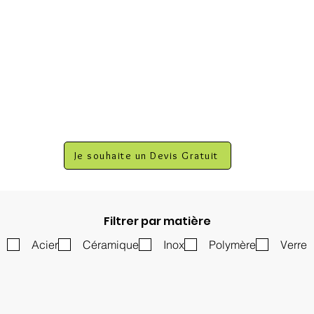
Je souhaite un Devis Gratuit
Filtrer par matière
Acier
Céramique
Inox
Polymère
Verre