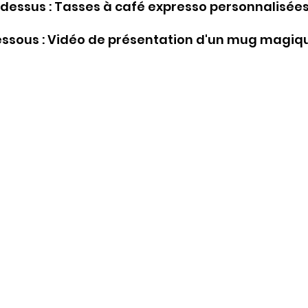
dessus : Tasses à café expresso personnalisée
essous : Vidéo de présentation d'un mug magiq