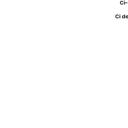
Ci-
Ci d