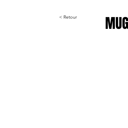
MUG
< Retour