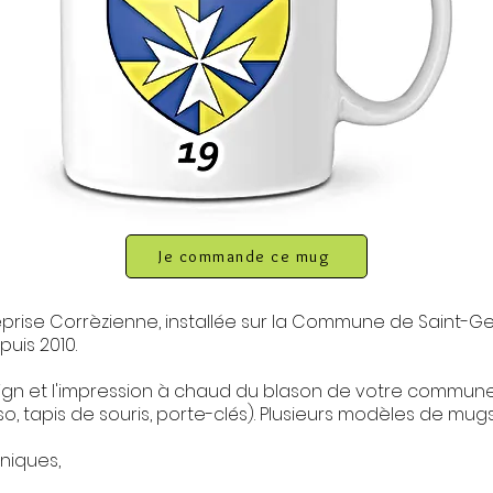
Je commande ce mug
prise Corrèzienne, installée sur la Commune de Saint-G
puis 2010.
sign et l'impression à chaud du blason de votre commune
o, tapis de souris, porte-clés). Plusieurs modèles de mugs
niques,