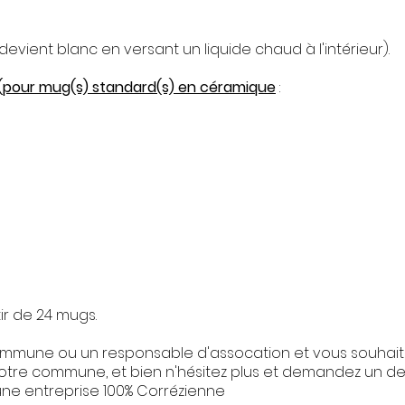
vient blanc en versant un liquide chaud à l'intérieur).​
(pour mug(s) standard(s) en céramique
:
ir de 24 mugs.
ommune ou un responsable d'assocation et vous souhait
 votre commune, et bien n'hésitez plus et demandez un dev
r une entreprise 100% Corrézienne