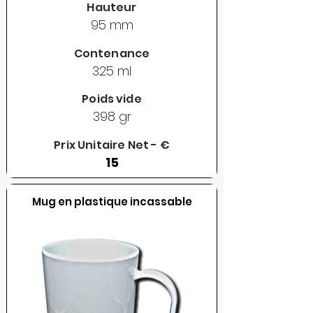
Hauteur
95 mm
Contenance
325 ml
Poids vide
398 gr
Prix Unitaire Net - €
15
Mug en plastique incassable