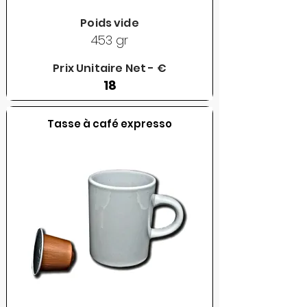
Poids vide
453 gr
Prix Unitaire Net - €
18
Tasse à café expresso