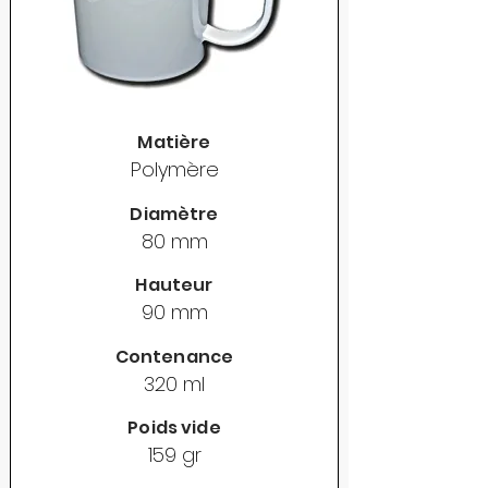
Matière
Polymère
Diamètre
80 mm
Hauteur
90 mm
Contenance
320 ml
Poids vide
159 gr