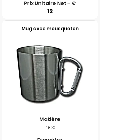
Prix Unitaire Net - €
12
Mug avec mousqueton
Matière
Inox
Diamètre