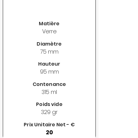
Matière
Verre
Diamètre
75 mm
Hauteur
95 mm
Contenance
315 ml
Poids vide
329 gr
Prix Unitaire Net - €
20