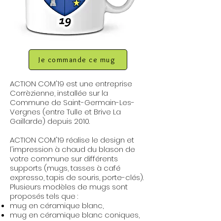
Je commande ce mug
ACTION COM'19 est une entreprise
Corrèzienne, installée sur la
Commune de Saint-Germain-Les-
Vergnes (entre Tulle et Brive La
Gaillarde) depuis 2010.
ACTION COM'19 réalise le design et
l'impression à chaud du blason de
votre commune sur différents
supports (mugs, tasses à café
expresso, tapis de souris, porte-clés).
Plusieurs modèles de mugs sont
proposés tels que :
mug en céramique blanc,
mug en céramique blanc coniques,