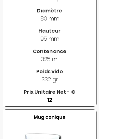
Diamètre
80 mm
Hauteur
95 mm
Contenance
325 ml
Poids vide
332 gr
Prix Unitaire Net - €
12
Mug conique