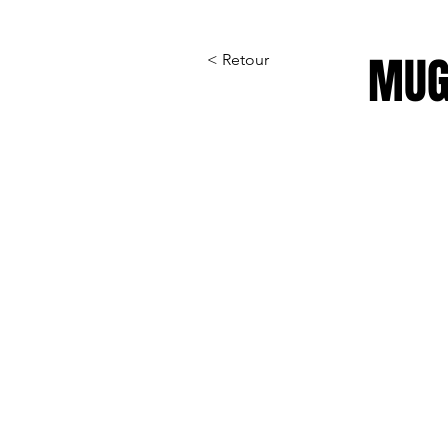
MUG
< Retour