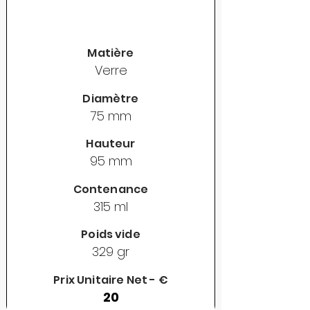
Matière
Verre
Diamètre
75 mm
Hauteur
95 mm
Contenance
315 ml
Poids vide
329 gr
Prix Unitaire Net - €
20