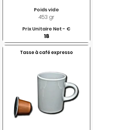
Poids vide
453 gr
Prix Unitaire Net - €
18
Tasse à café expresso