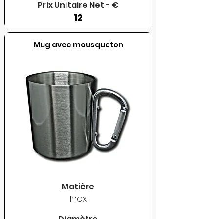
Prix Unitaire Net - €
12
Mug avec mousqueton
Matière
Inox
Diamètre