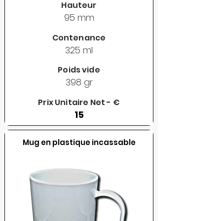
Hauteur
95 mm
Contenance
325 ml
Poids vide
398 gr
Prix Unitaire Net - €
15
Mug en plastique incassable