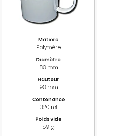
Matière
Polymère
Diamètre
80 mm
Hauteur
90 mm
Contenance
320 ml
Poids vide
159 gr