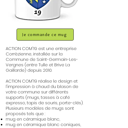
Je commande ce mug
ACTION COM'19 est une entreprise
Corrèzienne, installée sur la
Commune de Saint-Germain-Les-
Vergnes (entre Tulle et Brive La
Gaillarde) depuis 2010.
ACTION COM'19 réalise le design et
l'impression à chaud du blason de
votre commune sur différents
supports (mugs, tasses à café
expresso, tapis de souris, porte-clés).
Plusieurs modèles de mugs sont
proposés tels que :
mug en céramique blanc,
mug en céramique blanc coniques,