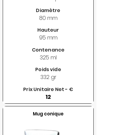
Diamètre
80 mm
Hauteur
95 mm
Contenance
325 ml
Poids vide
332 gr
Prix Unitaire Net - €
12
Mug conique