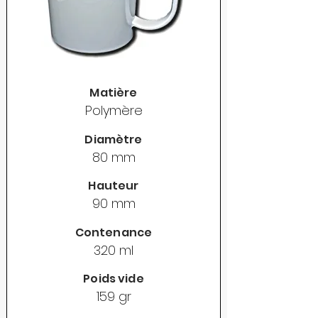
Matière
Polymère
Diamètre
80 mm
Hauteur
90 mm
Contenance
320 ml
Poids vide
159 gr