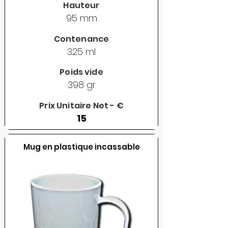
Hauteur
95 mm
Contenance
325 ml
Poids vide
398 gr
Prix Unitaire Net - €
15
Mug en plastique incassable