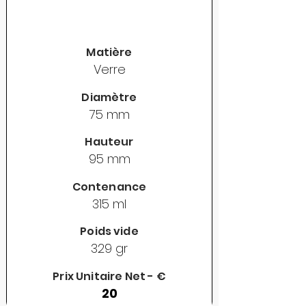
Matière
Verre
Diamètre
75 mm
Hauteur
95 mm
Contenance
315 ml
Poids vide
329 gr
Prix Unitaire Net - €
20