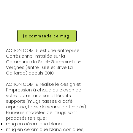
Je commande ce mug
ACTION COM'19 est une entreprise
Corrèzienne, installée sur la
Commune de Saint-Germain-Les-
Vergnes (entre Tulle et Brive La
Gaillarde) depuis 2010.
ACTION COM'19 réalise le design et
l'impression à chaud du blason de
votre commune sur différents
supports (mugs, tasses à café
expresso, tapis de souris, porte-clés).
Plusieurs modèles de mugs sont
proposés tels que :
mug en céramique blanc,
mug en céramique blanc coniques,