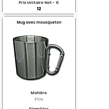
Prix Unitaire Net - €
12
Mug avec mousqueton
Matière
Inox
Diamètre