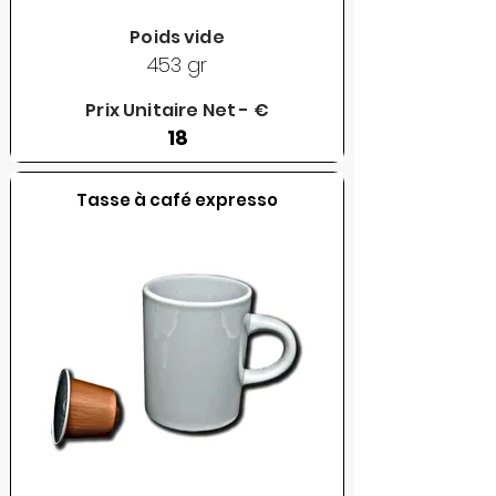
Poids vide
453 gr
Prix Unitaire Net - €
18
Tasse à café expresso