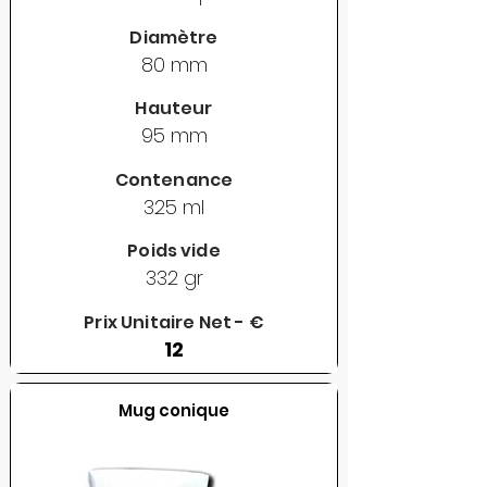
Diamètre
80 mm
Hauteur
95 mm
Contenance
325 ml
Poids vide
332 gr
Prix Unitaire Net - €
12
Mug conique