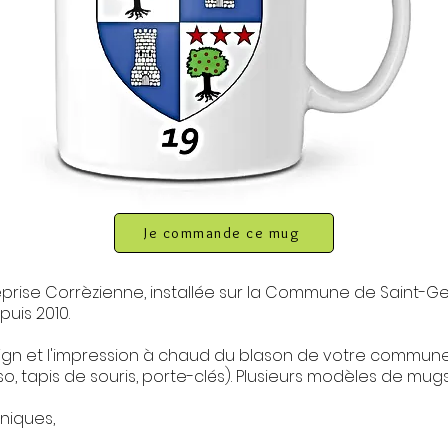
Je commande ce mug
prise Corrèzienne, installée sur la Commune de Saint-G
puis 2010.
sign et l'impression à chaud du blason de votre commune
o, tapis de souris, porte-clés). Plusieurs modèles de mugs
niques,