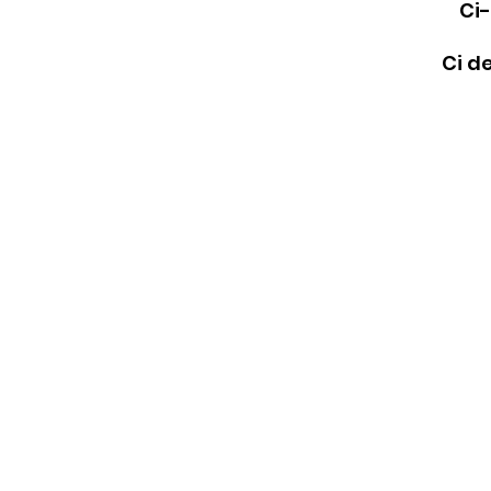
Ci-
Ci d