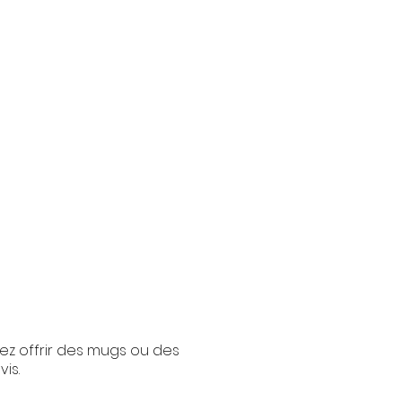
ez offrir des mugs ou des
is.