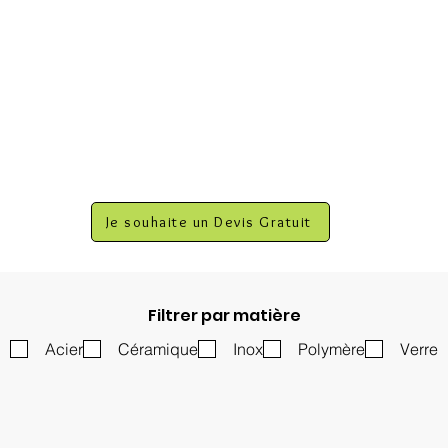
Je souhaite un Devis Gratuit
Filtrer par matière
Acier
Céramique
Inox
Polymère
Verre