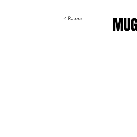
MUG
< Retour