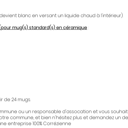
vient blanc en versant un liquide chaud à l'intérieur).​
(pour mug(s) standard(s) en céramique
:
ir de 24 mugs.
ommune ou un responsable d'assocation et vous souhait
 votre commune, et bien n'hésitez plus et demandez un dev
r une entreprise 100% Corrézienne