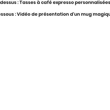
dessus : Tasses à café expresso personnalisée
essous : Vidéo de présentation d'un mug magiq