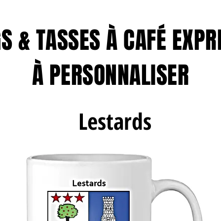
S & TASSES À CAFÉ EXPR
À PERSONNALISER
Lestards