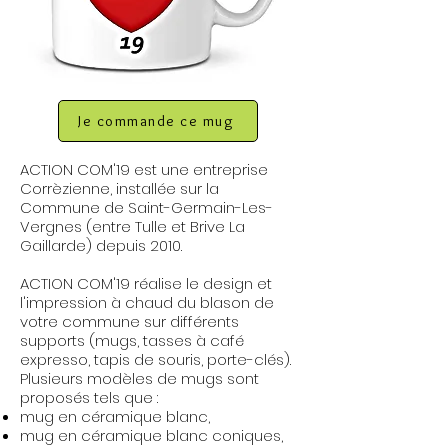
Je commande ce mug
ACTION COM'19 est une entreprise
Corrèzienne, installée sur la
Commune de Saint-Germain-Les-
Vergnes (entre Tulle et Brive La
Gaillarde) depuis 2010.
ACTION COM'19 réalise le design et
l'impression à chaud du blason de
votre commune sur différents
supports (mugs, tasses à café
expresso, tapis de souris, porte-clés).
Plusieurs modèles de mugs sont
proposés tels que :
mug en céramique blanc,
mug en céramique blanc coniques,