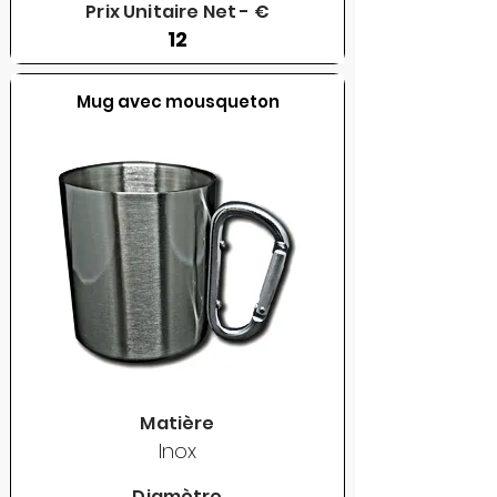
Prix Unitaire Net - €
12
Mug avec mousqueton
Matière
Inox
Diamètre