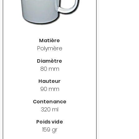
Matière
Polymère
Diamètre
80 mm
Hauteur
90 mm
Contenance
320 ml
Poids vide
159 gr