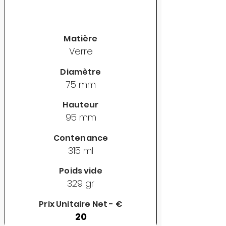
Matière
Verre
Diamètre
75 mm
Hauteur
95 mm
Contenance
315 ml
Poids vide
329 gr
Prix Unitaire Net - €
20