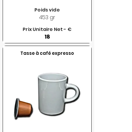
Poids vide
453 gr
Prix Unitaire Net - €
18
Tasse à café expresso