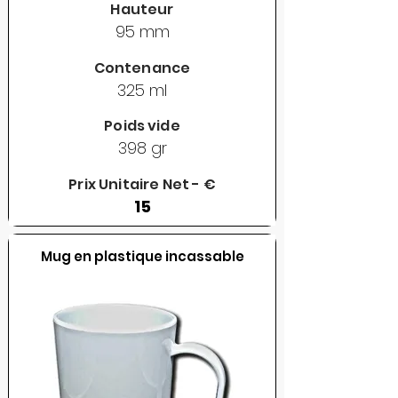
Hauteur
95 mm
Contenance
325 ml
Poids vide
398 gr
Prix Unitaire Net - €
15
Mug en plastique incassable