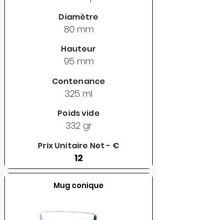
Diamètre
80 mm
Hauteur
95 mm
Contenance
325 ml
Poids vide
332 gr
Prix Unitaire Net - €
12
Mug conique