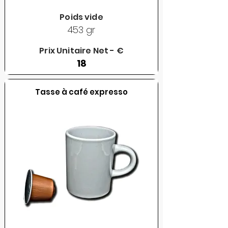
Poids vide
453 gr
Prix Unitaire Net - €
18
Tasse à café expresso