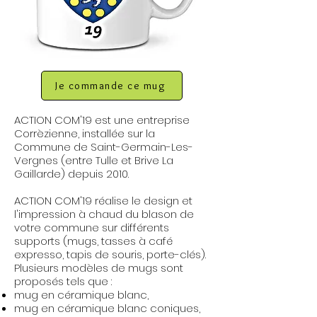
Je commande ce mug
ACTION COM'19 est une entreprise
Corrèzienne, installée sur la
Commune de Saint-Germain-Les-
Vergnes (entre Tulle et Brive La
Gaillarde) depuis 2010.
ACTION COM'19 réalise le design et
l'impression à chaud du blason de
votre commune sur différents
supports (mugs, tasses à café
expresso, tapis de souris, porte-clés).
Plusieurs modèles de mugs sont
proposés tels que :
mug en céramique blanc,
mug en céramique blanc coniques,