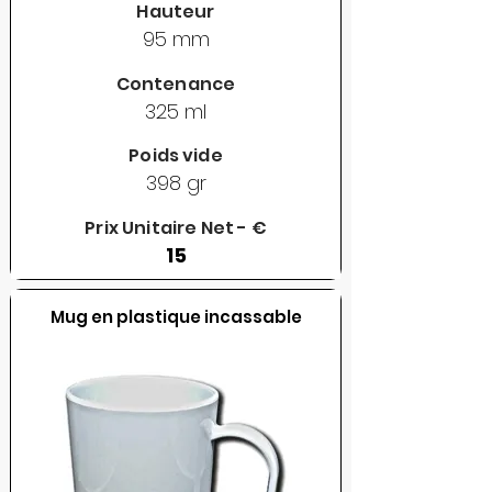
Hauteur
95 mm
Contenance
325 ml
Poids vide
398 gr
Prix Unitaire Net - €
15
Mug en plastique incassable