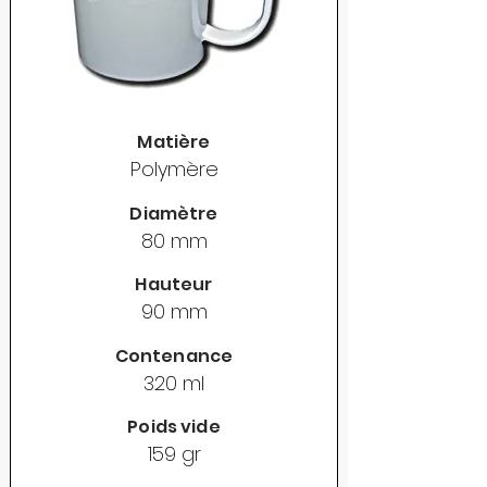
Matière
Polymère
Diamètre
80 mm
Hauteur
90 mm
Contenance
320 ml
Poids vide
159 gr