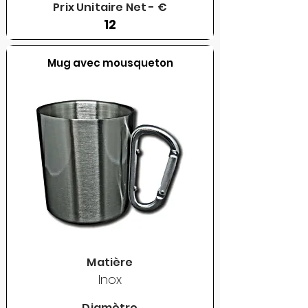
Prix Unitaire Net - €
12
Mug avec mousqueton
Matière
Inox
Diamètre