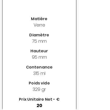
Matière
Verre
Diamètre
75 mm
Hauteur
95 mm
Contenance
315 ml
Poids vide
329 gr
Prix Unitaire Net - €
20