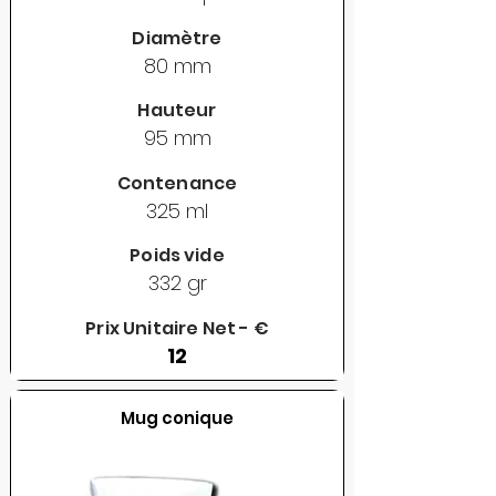
Diamètre
80 mm
Hauteur
95 mm
Contenance
325 ml
Poids vide
332 gr
Prix Unitaire Net - €
12
Mug conique