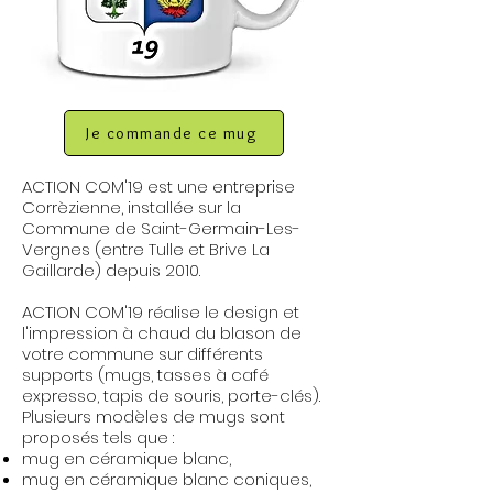
Je commande ce mug
ACTION COM'19 est une entreprise
Corrèzienne, installée sur la
Commune de Saint-Germain-Les-
Vergnes (entre Tulle et Brive La
Gaillarde) depuis 2010.
ACTION COM'19 réalise le design et
l'impression à chaud du blason de
votre commune sur différents
supports (mugs, tasses à café
expresso, tapis de souris, porte-clés).
Plusieurs modèles de mugs sont
proposés tels que :
mug en céramique blanc,
mug en céramique blanc coniques,