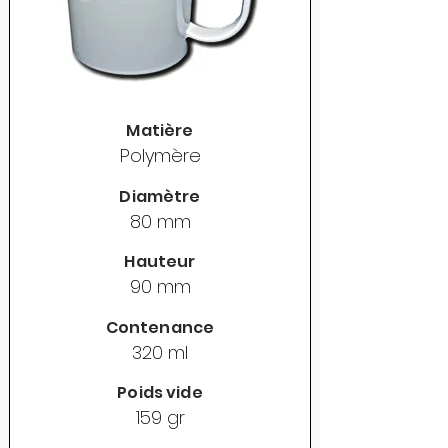
Matière
Polymère
Diamètre
80 mm
Hauteur
90 mm
Contenance
320 ml
Poids vide
159 gr