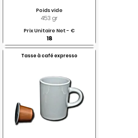
Poids vide
453 gr
Prix Unitaire Net - €
18
Tasse à café expresso