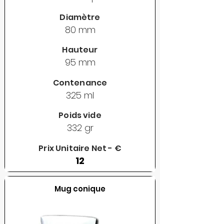
Diamètre
80 mm
Hauteur
95 mm
Contenance
325 ml
Poids vide
332 gr
Prix Unitaire Net - €
12
Mug conique