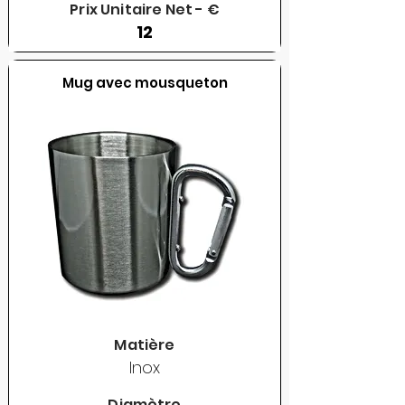
Prix Unitaire Net - €
12
Mug avec mousqueton
Matière
Inox
Diamètre