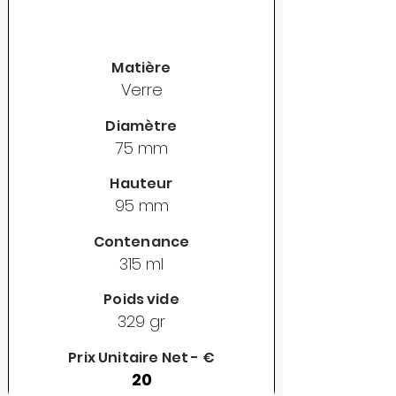
Matière
Verre
Diamètre
75 mm
Hauteur
95 mm
Contenance
315 ml
Poids vide
329 gr
Prix Unitaire Net - €
20