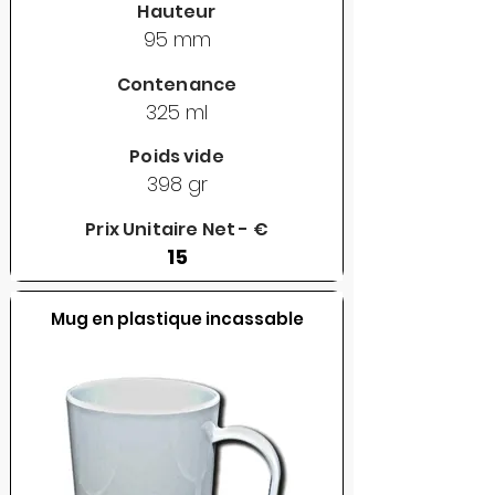
Hauteur
95 mm
Contenance
325 ml
Poids vide
398 gr
Prix Unitaire Net - €
15
Mug en plastique incassable