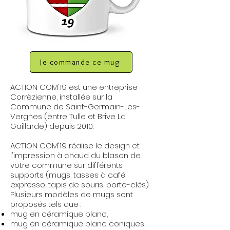
Je commande ce mug
ACTION COM'19 est une entreprise
Corrèzienne, installée sur la
Commune de Saint-Germain-Les-
Vergnes (entre Tulle et Brive La
Gaillarde) depuis 2010.
ACTION COM'19 réalise le design et
l'impression à chaud du blason de
votre commune sur différents
supports (mugs, tasses à café
expresso, tapis de souris, porte-clés).
Plusieurs modèles de mugs sont
proposés tels que :
mug en céramique blanc,
mug en céramique blanc coniques,