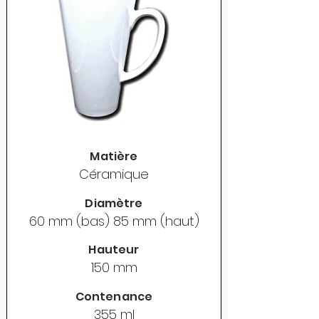
Matière
Céramique
Diamètre
60 mm (bas) 85 mm (haut)
Hauteur
150 mm
Contenance
355 ml