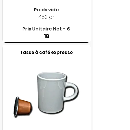
Poids vide
453 gr
Prix Unitaire Net - €
18
Tasse à café expresso