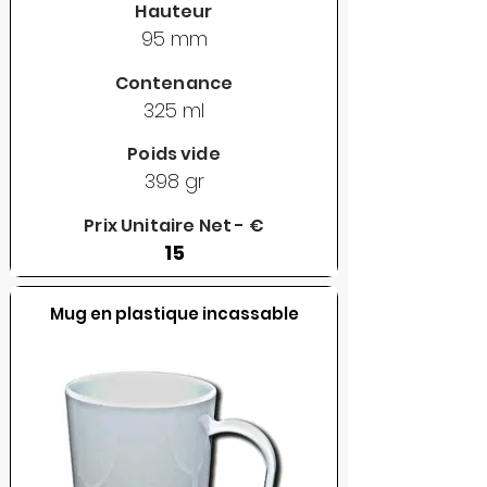
Hauteur
95 mm
Contenance
325 ml
Poids vide
398 gr
Prix Unitaire Net - €
15
Mug en plastique incassable