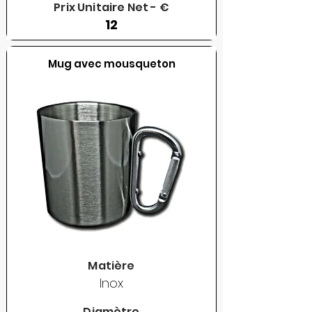
Prix Unitaire Net - €
12
Mug avec mousqueton
Matière
Inox
Diamètre