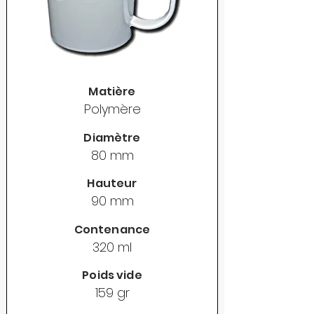
Matière
Polymère
Diamètre
80 mm
Hauteur
90 mm
Contenance
320 ml
Poids vide
159 gr