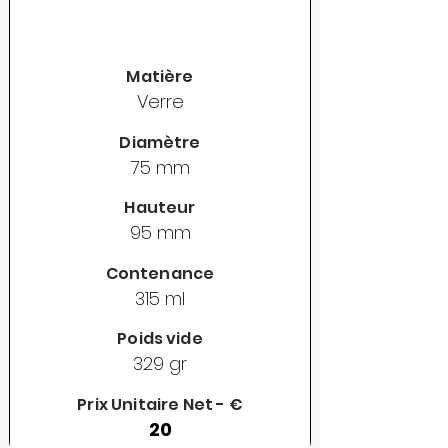
Matière
Verre
Diamètre
75 mm
Hauteur
95 mm
Contenance
315 ml
Poids vide
329 gr
Prix Unitaire Net - €
20