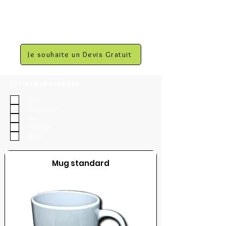
Je souhaite un Devis Gratuit
Filtrer par matière
Acier
Céramique
Inox
Polymère
Verre
Mug standard