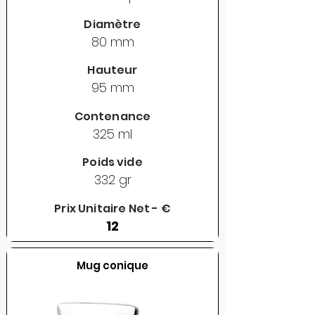
Diamètre
80 mm
Hauteur
95 mm
Contenance
325 ml
Poids vide
332 gr
Prix Unitaire Net - €
12
Mug conique