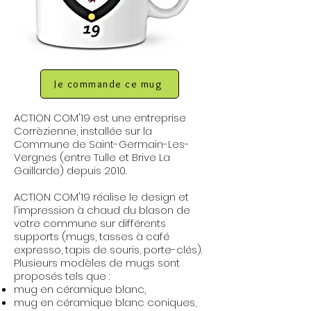
Je commande ce mug
ACTION COM'19 est une entreprise
Corrèzienne, installée sur la
Commune de Saint-Germain-Les-
Vergnes (entre Tulle et Brive La
Gaillarde) depuis 2010.
ACTION COM'19 réalise le design et
l'impression à chaud du blason de
votre commune sur différents
supports (mugs, tasses à café
expresso, tapis de souris, porte-clés).
Plusieurs modèles de mugs sont
proposés tels que :
mug en céramique blanc,
mug en céramique blanc coniques,