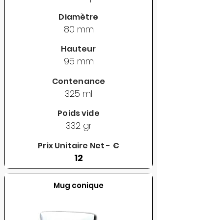
Diamètre
80 mm
Hauteur
95 mm
Contenance
325 ml
Poids vide
332 gr
Prix Unitaire Net - €
12
Mug conique