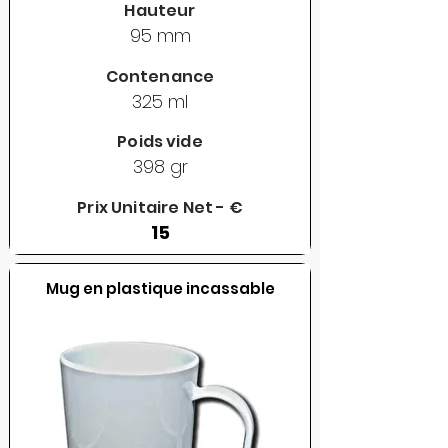
Hauteur
95 mm
Contenance
325 ml
Poids vide
398 gr
Prix Unitaire Net - €
15
Mug en plastique incassable