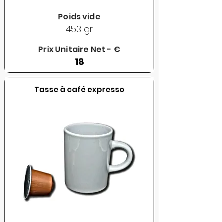
Poids vide
453 gr
Prix Unitaire Net - €
18
Tasse à café expresso