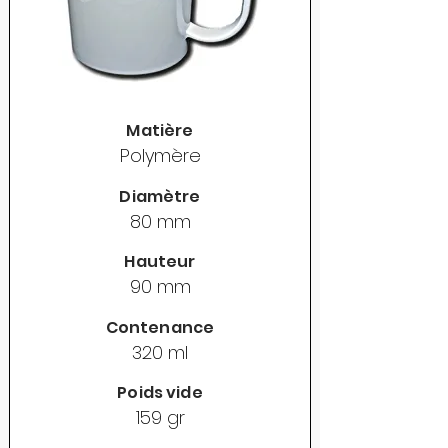
Matière
Polymère
Diamètre
80 mm
Hauteur
90 mm
Contenance
320 ml
Poids vide
159 gr