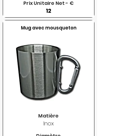
Prix Unitaire Net - €
12
Mug avec mousqueton
Matière
Inox
Diamètre