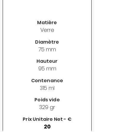
Matière
Verre
Diamètre
75 mm
Hauteur
95 mm
Contenance
315 ml
Poids vide
329 gr
Prix Unitaire Net - €
20