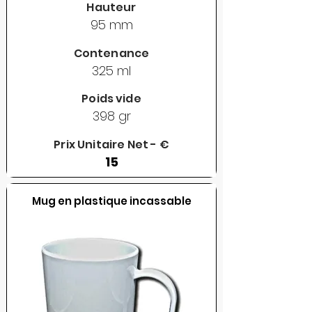
Hauteur
95 mm
Contenance
325 ml
Poids vide
398 gr
Prix Unitaire Net - €
15
Mug en plastique incassable