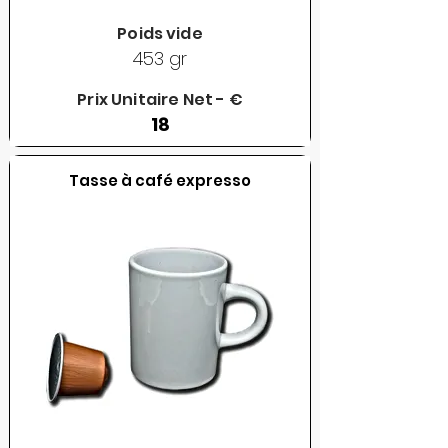
Poids vide
453 gr
Prix Unitaire Net - €
18
Tasse à café expresso