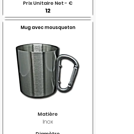
Prix Unitaire Net - €
12
Mug avec mousqueton
Matière
Inox
Diamètre