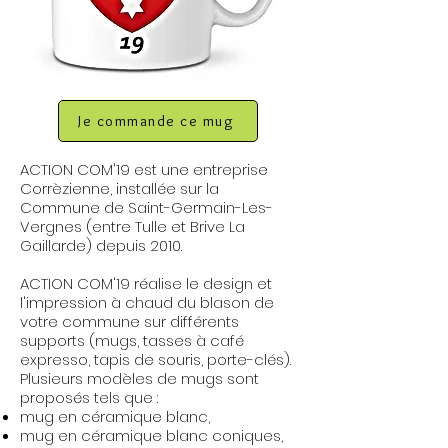
Je commande ce mug
ACTION COM'19 est une entreprise
Corrèzienne, installée sur la
Commune de Saint-Germain-Les-
Vergnes (entre Tulle et Brive La
Gaillarde) depuis 2010.
ACTION COM'19 réalise le design et
l'impression à chaud du blason de
votre commune sur différents
supports (mugs, tasses à café
expresso, tapis de souris, porte-clés).
Plusieurs modèles de mugs sont
proposés tels que :
mug en céramique blanc,
mug en céramique blanc coniques,