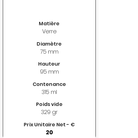
Matière
Verre
Diamètre
75 mm
Hauteur
95 mm
Contenance
315 ml
Poids vide
329 gr
Prix Unitaire Net - €
20