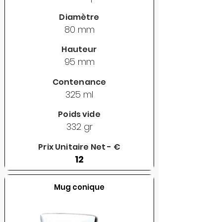
Diamètre
80 mm
Hauteur
95 mm
Contenance
325 ml
Poids vide
332 gr
Prix Unitaire Net - €
12
Mug conique