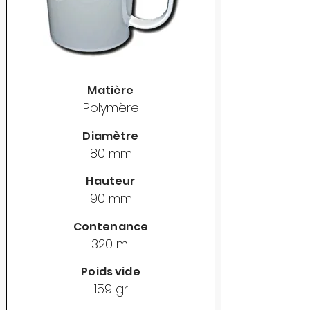
Matière
Polymère
Diamètre
80 mm
Hauteur
90 mm
Contenance
320 ml
Poids vide
159 gr