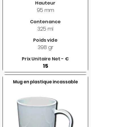
Hauteur
95 mm
Contenance
325 ml
Poids vide
398 gr
Prix Unitaire Net - €
15
Mug en plastique incassable