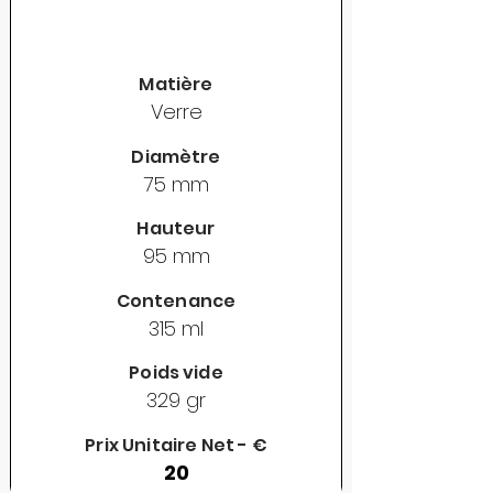
Matière
Verre
Diamètre
75 mm
Hauteur
95 mm
Contenance
315 ml
Poids vide
329 gr
Prix Unitaire Net - €
20