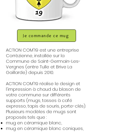
Je commande ce mug
ACTION COM'19 est une entreprise
Corrèzienne, installée sur la
Commune de Saint-Germain-Les-
Vergnes (entre Tulle et Brive La
Gaillarde) depuis 2010.
ACTION COM'19 réalise le design et
l'impression à chaud du blason de
votre commune sur différents
supports (mugs, tasses à café
expresso, tapis de souris, porte-clés).
Plusieurs modèles de mugs sont
proposés tels que :
mug en céramique blanc,
mug en céramique blanc coniques,