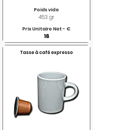
Poids vide
453 gr
Prix Unitaire Net - €
18
Tasse à café expresso