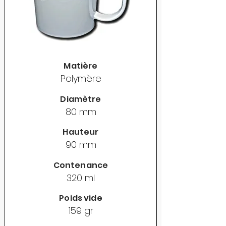
Matière
Polymère
Diamètre
80 mm
Hauteur
90 mm
Contenance
320 ml
Poids vide
159 gr