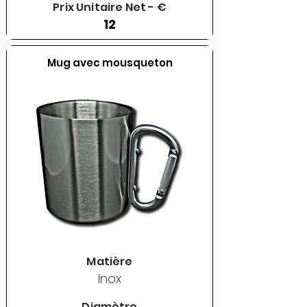
Prix Unitaire Net - €
12
Mug avec mousqueton
Matière
Inox
Diamètre