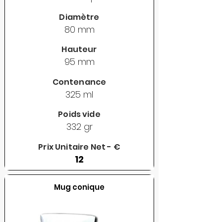
Diamètre
80 mm
Hauteur
95 mm
Contenance
325 ml
Poids vide
332 gr
Prix Unitaire Net - €
12
Mug conique