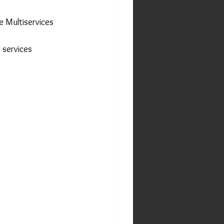
e Multiservices 
 services 