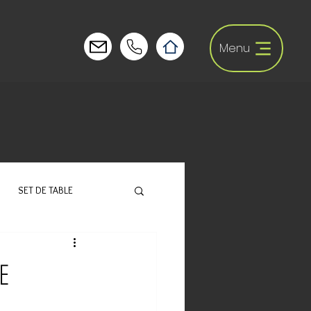
Menu
SET DE TABLE
E