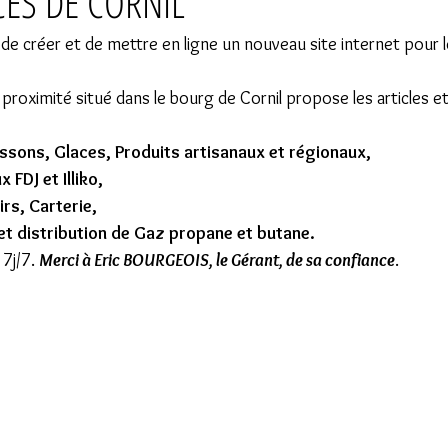
CES DE CORNIL
t de créer et de mettre en ligne un nouveau site internet pour l
roximité situé dans le bourg de Cornil propose les articles et
issons, Glaces, Produits artisanaux et régionaux,
 FDJ et Illiko,
rs, Carterie,
et distribution de Gaz propane et butane.
7j/7. 
Merci à Eric BOURGEOIS, le Gérant, de sa confiance
.