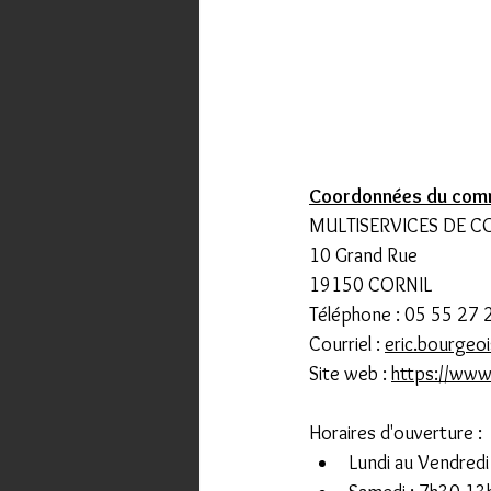
Coordonnées du com
MULTISERVICES DE C
10 Grand Rue
19150 CORNIL
Téléphone : 05 55 27 
Courriel : 
eric.bourgeo
Site web : 
https://www.
Horaires d'ouverture :
Lundi au Vendredi