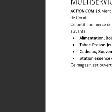
MULTISERVI
ACTION COM'19
, vien
de Cornil.
Ce petit commerce de p
suivants :
Alimentation, Bo
Tabac-Presse-Jeux
Cadeaux, Souveni
Station essence 
Ce magasin est ouvert 