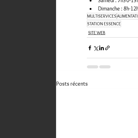
Samedi : 7h30-13
Dimanche : 8h-12
MULTISERVICES
ALIMENTAT
STATION ESSENCE
SITE WEB
Posts récents