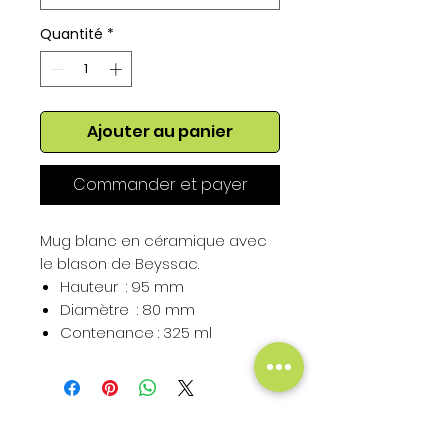
Quantité
*
Ajouter au panier
Commander et payer
Mug blanc en céramique avec
le blason de Beyssac.
Hauteur : 95 mm
Diamètre : 80 mm
Contenance : 325 ml
Hauteur du Blason : 50 mm