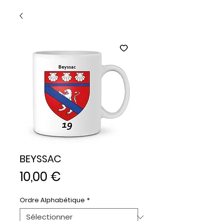
BEYSSAC
Prix
10,00 €
Ordre Alphabétique
*