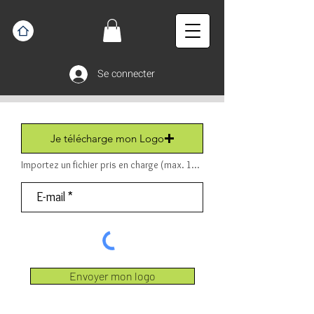
Se connecter
Je télécharge mon Logo
Importez un fichier pris en charge (max. 15 Mo) Fichier (PDF ou JPEG ou PNG).
Envoyer mon logo