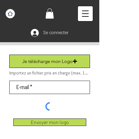
Se connecter
Je télécharge mon Logo
Importez un fichier pris en charge (max. 15 Mo) Fichier (PDF ou JPEG ou PNG).
Envoyer mon logo