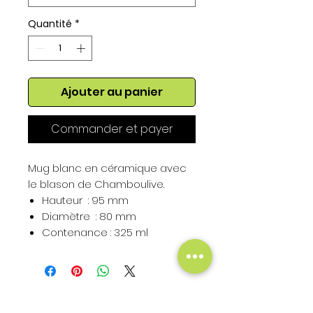
Quantité
*
Ajouter au panier
Commander et payer
Mug blanc en céramique avec
le blason de Chamboulive.
Hauteur : 95 mm
Diamètre : 80 mm
Contenance : 325 ml
Hauteur du Blason : 50 mm